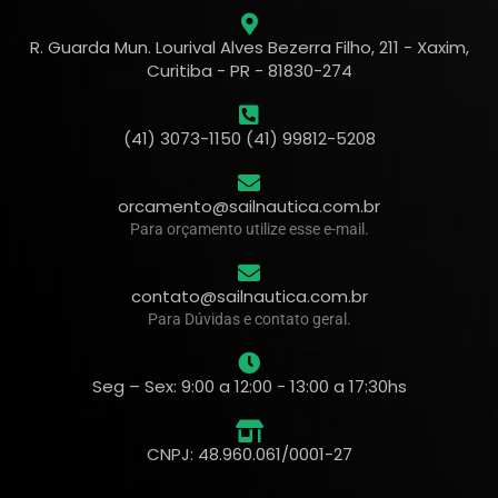
R. Guarda Mun. Lourival Alves Bezerra Filho, 211 - Xaxim,
Curitiba - PR - 81830-274
(41) 3073-1150 (41) 99812-5208
orcamento@sailnautica.com.br
Para orçamento utilize esse e-mail.
contato@sailnautica.com.br
Para Dúvidas e contato geral.
Seg – Sex: 9:00 a 12:00 - 13:00 a 17:30hs
CNPJ: 48.960.061/0001-27