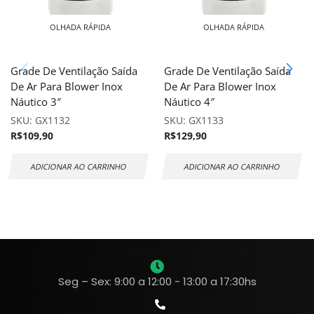
OLHADA RÁPIDA
OLHADA RÁPIDA
Grade De Ventilação Saída
Grade De Ventilação Saída
De Ar Para Blower Inox
De Ar Para Blower Inox
Náutico 3″
Náutico 4″
SKU:
GX1132
SKU:
GX1133
R$
109,90
R$
129,90
ADICIONAR AO CARRINHO
ADICIONAR AO CARRINHO
Seg – Sex: 9:00 a 12:00 - 13:00 a 17:30hs