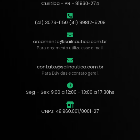
Curitiba - PR - 81830-274
(41) 3073-1150 (41) 99812-5208
orcamento@sailnautica.com.br
Para orçamento utilize esse e-mail.
contato@sailnautica.com.br
Para Dúvidas e contato geral.
Seg – Sex: 9:00 a 12:00 - 13:00 a 17:30hs
CNPJ: 48.960.061/0001-27