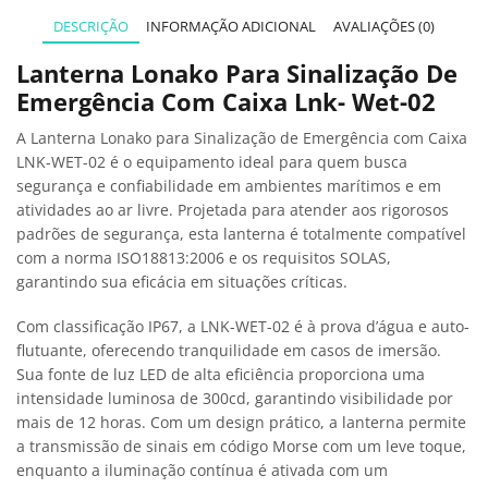
DESCRIÇÃO
INFORMAÇÃO ADICIONAL
AVALIAÇÕES (0)
Lanterna Lonako Para Sinalização De
Emergência Com Caixa Lnk- Wet-02
A Lanterna Lonako para Sinalização de Emergência com Caixa
LNK-WET-02 é o equipamento ideal para quem busca
segurança e confiabilidade em ambientes marítimos e em
atividades ao ar livre. Projetada para atender aos rigorosos
padrões de segurança, esta lanterna é totalmente compatível
com a norma ISO18813:2006 e os requisitos SOLAS,
garantindo sua eficácia em situações críticas.
Com classificação IP67, a LNK-WET-02 é à prova d’água e auto-
flutuante, oferecendo tranquilidade em casos de imersão.
Sua fonte de luz LED de alta eficiência proporciona uma
intensidade luminosa de 300cd, garantindo visibilidade por
mais de 12 horas. Com um design prático, a lanterna permite
a transmissão de sinais em código Morse com um leve toque,
enquanto a iluminação contínua é ativada com um