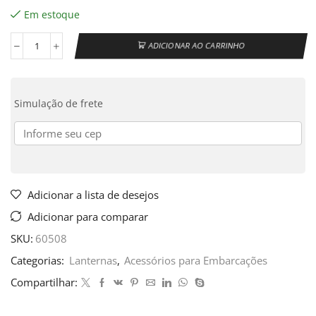
Em estoque
ADICIONAR AO CARRINHO
Simulação de frete
Adicionar a lista de desejos
Adicionar para comparar
SKU:
60508
Categorias:
Lanternas
,
Acessórios para Embarcações
Compartilhar: