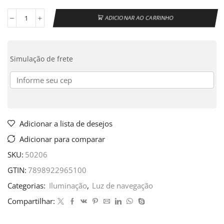
ADICIONAR AO CARRINHO
Simulação de frete
Adicionar a lista de desejos
Adicionar para comparar
SKU:
50206
GTIN:
7898922965100
Categorias:
Iluminação
,
Luz de navegação
Compartilhar: