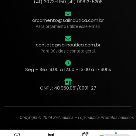
(41) 3073-1150 (41) 99812-5208
orcamento@sailnautica.com.br
Para orçamento utilize esse e-mail.
contato@sailnautica.com.br
Para Dúvidas e contato geral.
Seg – Sex: 9:00 a 12:00 - 13:00 a 17:30hs
CNPJ: 48.960.061/0001-27
Copyright © 2024 Sail náutica – Loja náutica Produtos náuticos
0