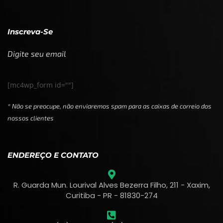
Inscreva-Se
Digite seu email
[mc4wp_form id=""]
* Não se preocupe, não enviaremos spam para as caixas de correio dos
nossos clientes
ENDEREÇO E CONTATO
R. Guarda Mun. Lourival Alves Bezerra Filho, 211 - Xaxim,
Curitiba - PR - 81830-274