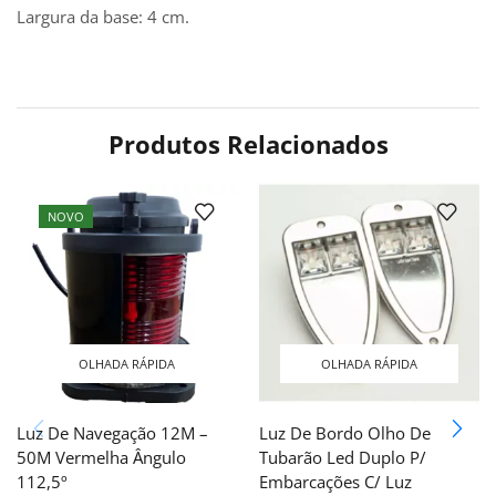
Largura da base: 4 cm.
Produtos Relacionados
NOVO
OLHADA RÁPIDA
OLHADA RÁPIDA
Luz De Navegação 12M –
Luz De Bordo Olho De
50M Vermelha Ângulo
Tubarão Led Duplo P/
112,5º
Embarcações C/ Luz