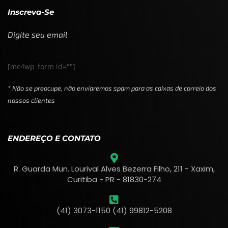
Inscreva-Se
Digite seu email
[mc4wp_form id=""]
* Não se preocupe, não enviaremos spam para as caixas de correio dos
nossos clientes
ENDEREÇO E CONTATO
R. Guarda Mun. Lourival Alves Bezerra Filho, 211 - Xaxim,
Curitiba - PR - 81830-274
(41) 3073-1150 (41) 99812-5208