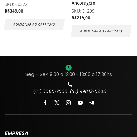
Ancoragem
SKU:
60322
R$
349,00
SKU:
E1299
R$
219,00
ADICIONAR AO CARRINHO
ADICIONAR AO CARRINHO
Seg – Sex: 9:00 a 12:00 - 13:00 a 17:30hs
(41) 3085-7508 (41) 99812-5208
EMPRESA