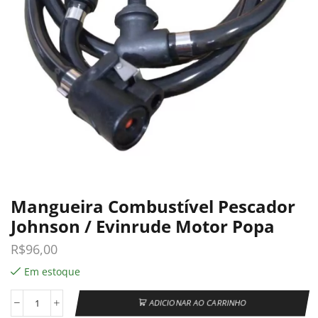
Mangueira Combustível Pescador
Johnson / Evinrude Motor Popa
R$
96,00
Em estoque
ADICIONAR AO CARRINHO