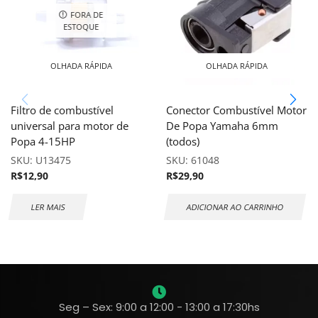
FORA DE
ESTOQUE
OLHADA RÁPIDA
OLHADA RÁPIDA
Filtro de combustível
Conector Combustível Motor
universal para motor de
De Popa Yamaha 6mm
Popa 4-15HP
(todos)
SKU:
U13475
SKU:
61048
R$
12,90
R$
29,90
LER MAIS
ADICIONAR AO CARRINHO
Seg – Sex: 9:00 a 12:00 - 13:00 a 17:30hs