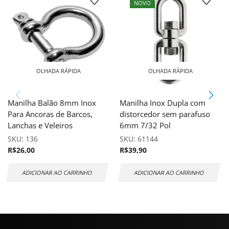
NOVO
OLHADA RÁPIDA
OLHADA RÁPIDA
Manilha Balão 8mm Inox
Manilha Inox Dupla com
Para Ancoras de Barcos,
distorcedor sem parafuso
Lanchas e Veleiros
6mm 7/32 Pol
SKU:
136
SKU:
61144
R$
26,00
R$
39,90
ADICIONAR AO CARRINHO
ADICIONAR AO CARRINHO