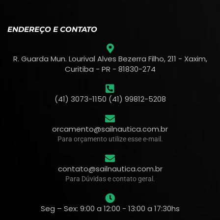
ENDEREÇO E CONTATO
R. Guarda Mun. Lourival Alves Bezerra Filho, 211 - Xaxim,
Curitiba - PR - 81830-274
(41) 3073-1150 (41) 99812-5208
orcamento@sailnautica.com.br
Para orçamento utilize esse e-mail.
contato@sailnautica.com.br
Para Dúvidas e contato geral.
Seg – Sex: 9:00 a 12:00 - 13:00 a 17:30hs