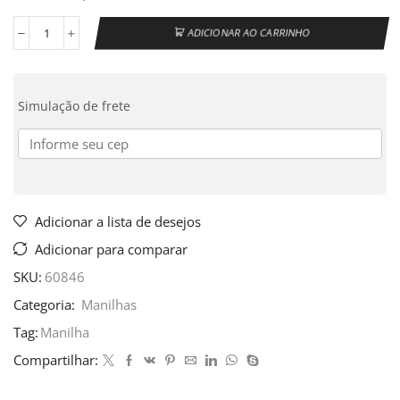
ADICIONAR AO CARRINHO
Simulação de frete
Adicionar a lista de desejos
Adicionar para comparar
SKU:
60846
Categoria:
Manilhas
Tag:
Manilha
Compartilhar: