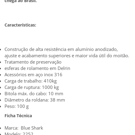
chega ao Brasil.
Características:
Construção de alta resistência em alumínio anodizado,
ajuste e acabamento superiores e maior vida útil do moitão.
Tratamento de preservação
esferas de rolamento em Delrin
Acessórios em aço inox 316
Carga de trabalho: 410kg
Carga de ruptura: 1000 kg
Bitola máx. do cabo: 10 mm
Diâmetro da roldana: 38 mm
Peso: 100 g
Ficha Técnica
Marca: Blue Shark
Modelo: 2252