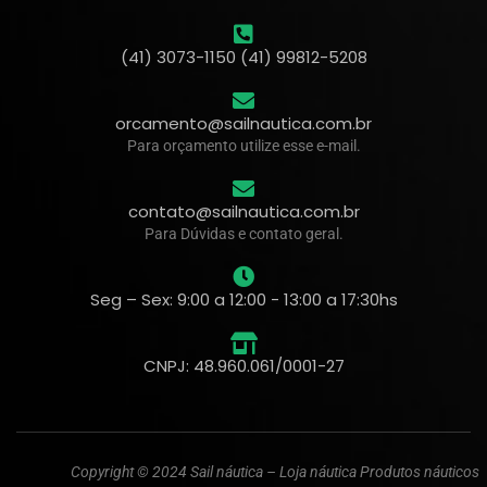
(41) 3073-1150 (41) 99812-5208
orcamento@sailnautica.com.br
Para orçamento utilize esse e-mail.
contato@sailnautica.com.br
Para Dúvidas e contato geral.
Seg – Sex: 9:00 a 12:00 - 13:00 a 17:30hs
CNPJ: 48.960.061/0001-27
Copyright © 2024 Sail náutica – Loja náutica Produtos náuticos