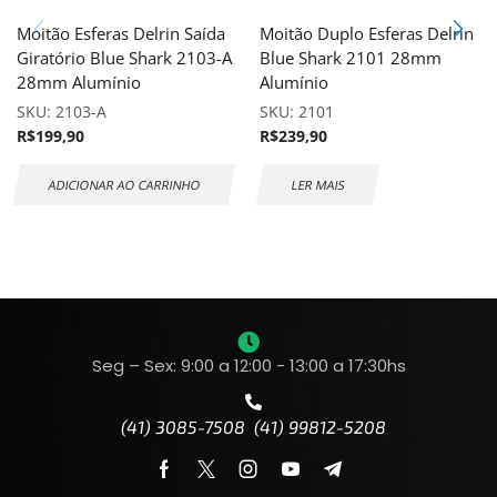
Moitão Esferas Delrin Saída
Moitão Duplo Esferas Delrin
Giratório Blue Shark 2103-A
Blue Shark 2101 28mm
28mm Alumínio
Alumínio
SKU:
2103-A
SKU:
2101
R$
199,90
R$
239,90
ADICIONAR AO CARRINHO
LER MAIS
Seg – Sex: 9:00 a 12:00 - 13:00 a 17:30hs
(41) 3085-7508 (41) 99812-5208