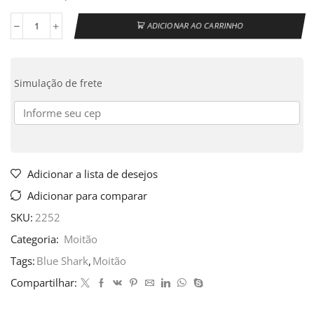
ADICIONAR AO CARRINHO
Simulação de frete
Adicionar a lista de desejos
Adicionar para comparar
SKU:
2252
Categoria:
Moitão
Tags:
Blue Shark
,
Moitão
Compartilhar: