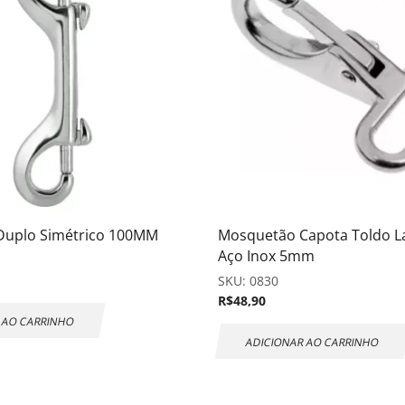
Duplo Simétrico 100MM
Mosquetão Capota Toldo 
Aço Inox 5mm
SKU:
0830
R$
48,90
 AO CARRINHO
ADICIONAR AO CARRINHO