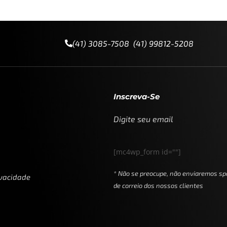
(41) 3085-7508 (41) 99812-5208
Inscreva-Se
Digite seu email
[mc4wp_form id=""]
* Não se preocupe, não enviaremos sp
ivacidade
de correio dos nossos clientes