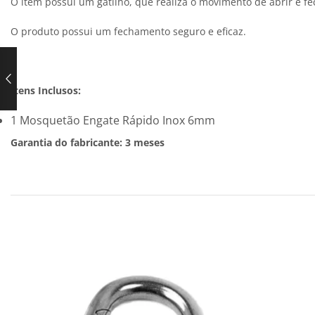
O item possui um gatilho, que realiza o movimento de abrir e 
O produto possui um fechamento seguro e eficaz.
Itens Inclusos:
1 Mosquetão Engate Rápido Inox 6mm
Garantia do fabricante: 3 meses