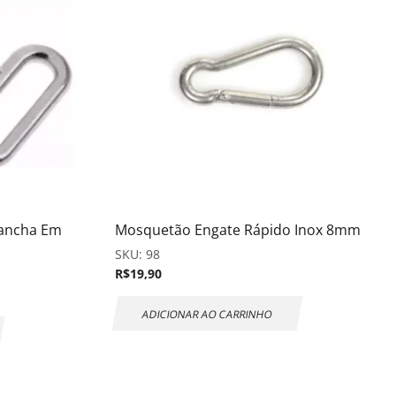
Lancha Em
Mosquetão Engate Rápido Inox 8mm
SKU:
98
R$
19,90
ADICIONAR AO CARRINHO