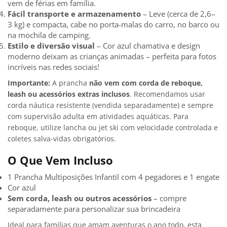
vem de férias em família.
Fácil transporte e armazenamento
– Leve (cerca de 2,6–
3 kg) e compacta, cabe no porta-malas do carro, no barco ou
na mochila de camping.
Estilo e diversão visual
– Cor azul chamativa e design
moderno deixam as crianças animadas – perfeita para fotos
incríveis nas redes sociais!
Importante:
A prancha
não vem com corda de reboque,
leash ou acessórios extras inclusos
. Recomendamos usar
corda náutica resistente (vendida separadamente) e sempre
com supervisão adulta em atividades aquáticas. Para
reboque, utilize lancha ou jet ski com velocidade controlada e
coletes salva-vidas obrigatórios.
O Que Vem Incluso
1 Prancha Multiposições Infantil com 4 pegadores e 1 engate
Cor azul
Sem corda, leash ou outros acessórios
– compre
separadamente para personalizar sua brincadeira
Ideal para famílias que amam aventuras o ano todo, esta