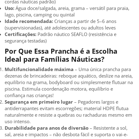
cordas náuticas padrão)
Uso:
Água doce/salgada, areia, grama – versátil para praia,
lago, piscina, camping ou quintal
Idade recomendada:
Crianças a partir de 5–6 anos
(supervisionadas), até adolescentes ou adultos leves
Certificações:
Padrão náutico SEAFLO (resistência e
segurança testadas)
Por Que Essa Prancha é a Escolha
Ideal para Famílias Náuticas?
Multifuncionalidade máxima
– Uma única prancha para
dezenas de brincadeiras: reboque aquático, deslize na areia,
equilíbrio na grama, bodyboard ou simplesmente flutuar na
piscina. Estimula coordenação motora, equilíbrio e
confiança nas crianças!
Segurança em primeiro lugar
– Pegadores largos e
antiderrapantes evitam escorregões; material HDPE flutua
naturalmente e resiste a quebras ou rachaduras mesmo em
uso intenso.
Durabilidade para anos de diversão
– Resistente a sol,
sal, areia e impactos – não desbota fácil e suporta o vai-e-