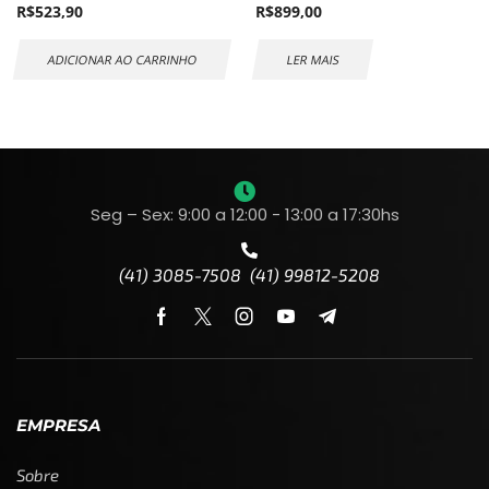
R$
523,90
R$
899,00
ADICIONAR AO CARRINHO
LER MAIS
Seg – Sex: 9:00 a 12:00 - 13:00 a 17:30hs
(41) 3085-7508 (41) 99812-5208
EMPRESA
Sobre