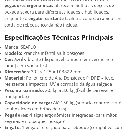
pegadores ergonômicos
oferecem múltiplas opções de
pegada segura para diferentes idades e habilidades,
enquanto o
engate resistente
facilita a conexão rápida com
corda de reboque (corda não inclusa).
Especificações Técnicas Principais
Marca:
SEAFLO
Modelo:
Prancha Infantil Multiposições
Cor:
Azul vibrante (disponível também em vermelho e
laranja em variantes)
Dimensões:
392 x 125 x 108822 mm
Material:
Polietileno de Alta Densidade (HDPE) – leve,
resistente a impactos, UV e corrosão da água salgada
Peso aproximado:
2,6 kg a 3,0 kg (fácil de carregar e
transportar)
Capacidade de carga:
Até 150 kg (suporta crianças e até
adultos leves em brincadeiras)
Pegadores:
4 alças ergonômicas integradas (para mãos
seguras em qualquer posição)
Engate:
1 engate reforçado para reboque (compatível com