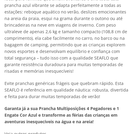
prancha azul vibrante se adapta perfeitamente a todas as
estações: reboque aquático no verão, deslizes emocionantes
na areia da praia, esqui na grama durante o outono ou até
brincadeiras na neve em viagens de inverno. Com peso
ultraleve de apenas 2,6 kg e tamanho compacto (108,8 cm de
comprimento), ela cabe facilmente no carro, no barco ou na
bagagem de camping, permitindo que as crianças explorem
novos esportes e desenvolvam equilíbrio e confiança com
total segurança – tudo isso com a qualidade SEAFLO que
garante resistência duradoura para muitas temporadas de
risadas e memórias inesquecíveis!
Evite pranchas genéricas frágeis que quebram rápido. Esta
SEAFLO é referência em qualidade náutica: robusta, divertida
e feita para durar muitas temporadas de verão!
Garanta já a sua Prancha Multiposições 4 Pegadores e 1
Engate Cor Azul e transforme as férias das crianças em
aventuras inesquecíveis na água e na areia!
Veja outros produtos