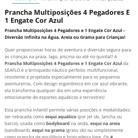
Prancha Multiposições 4 Pegadores E
1 Engate Cor Azul
Prancha Multiposições 4 Pegadores e 1 Engate Cor Azul –
Diversão Infinita na Água, Areia ou Grama para Crianças!
Quer proporcionar horas de aventura e diversão segura para
as crianças na praia, lago, piscina ou até no quintal? A
Prancha Multiposições 4 Pegadores e 1 Engate Cor Azul
da
SEAFLO é o brinquedo náutico perfeito: multifuncional,
resistente e projetada especialmente para os pequenos
aventureiros. Com design ergonômico em cor azul vibrante,
ela transforma qualquer dia em uma experiência
emocionante de esportes aquáticos e terrestres!
Esta prancha infantil permite várias posições e modalidades:
ser rebocada como
esqui aquático
(por jet ski, lancha ou
barco), usada como
bodyboard
na onda,
esqui na areia
(sandboard),
esqui na grama
(grass ski) ou simplesmente
como prancha de equilíbrio e brincadeira livre. Os
4