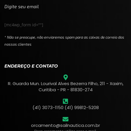
Digite seu email
[mc4wp_form id=""]
* Não se preocupe, não enviaremos spam para as caixas de correio dos
nossos clientes
ENDEREÇO E CONTATO
R. Guarda Mun. Lourival Alves Bezerra Filho, 211 - Xaxim,
Curitiba - PR - 81830-274
(41) 3073-1150 (41) 99812-5208
orcamento@sailnautica.com.br