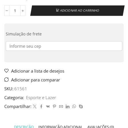
ADICIONAR AO CARRINHO
Simulação de frete
Adicionar a lista de desejos
Adicionar para comparar
SKU:
61561
Categoria:
Esporte e Lazer
Compartilhar:
DESCRIÇÃO
INFORMAÇÃO ADICIONAL
AVALIAÇÕES (0)