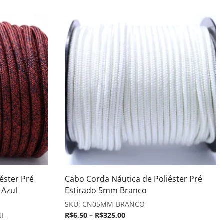
éster Pré
Cabo Corda Náutica de Poliéster Pré
 Azul
Estirado 5mm Branco
SKU:
CN05MM-BRANCO
R$
6,50
–
R$
325,00
UL