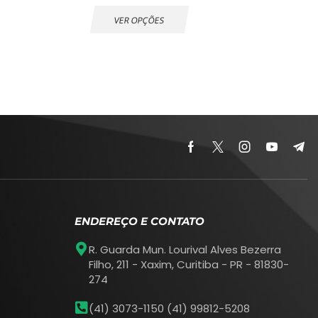
VER OPÇÕES
ENDEREÇO E CONTATO
R. Guarda Mun. Lourival Alves Bezerra
Filho, 211 - Xaxim, Curitiba - PR - 81830-
274
(41) 3073-1150 (41) 99812-5208