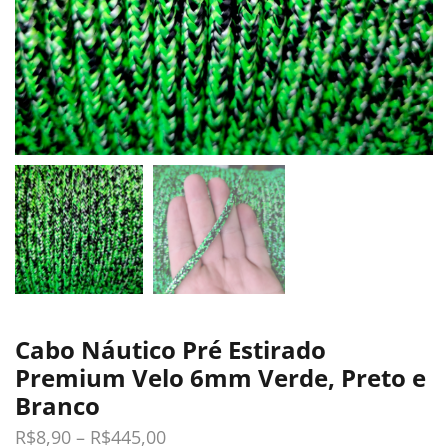
Cabo Náutico Pré Estirado
Premium Velo 6mm Verde, Preto e
Branco
R$
8,90
–
R$
445,00