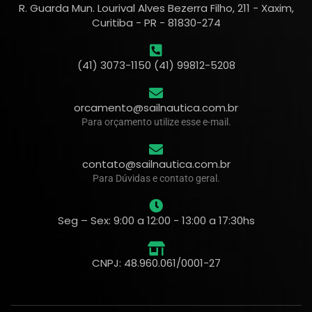
R. Guarda Mun. Lourival Alves Bezerra Filho, 211 - Xaxim,
Curitiba - PR - 81830-274
(41) 3073-1150 (41) 99812-5208
orcamento@sailnautica.com.br
Para orçamento utilize esse e-mail.
contato@sailnautica.com.br
Para Dúvidas e contato geral.
Seg – Sex: 9:00 a 12:00 - 13:00 a 17:30hs
CNPJ: 48.960.061/0001-27