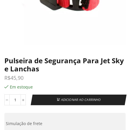
Pulseira de Segurança Para Jet Sky
e Lanchas
R$
45,90
Em estoque
ADICIONAR AO CARRINHO
Simulação de frete