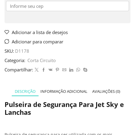
Adicionar a lista de desejos
Adicionar para comparar
SKU:
D1178
Categoria:
Corta Circuito
Compartilhar:
DESCRIÇÃO
INFORMAÇÃO ADICIONAL
AVALIAÇÕES (0)
Pulseira de Segurança Para Jet Sky e
Lanchas
Pulseira de segurança para ser utilizada com os mais