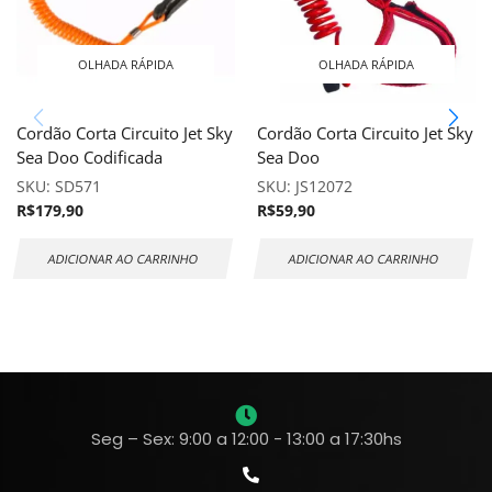
OLHADA RÁPIDA
OLHADA RÁPIDA
Cordão Corta Circuito Jet Sky
Cordão Corta Circuito Jet Sky
Sea Doo Codificada
Sea Doo
SKU:
SD571
SKU:
JS12072
R$
179,90
R$
59,90
ADICIONAR AO CARRINHO
ADICIONAR AO CARRINHO
Seg – Sex: 9:00 a 12:00 - 13:00 a 17:30hs