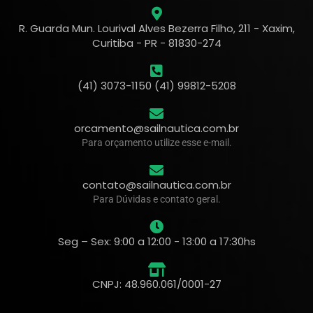
R. Guarda Mun. Lourival Alves Bezerra Filho, 211 - Xaxim,
Curitiba - PR - 81830-274
(41) 3073-1150 (41) 99812-5208
orcamento@sailnautica.com.br
Para orçamento utilize esse e-mail.
contato@sailnautica.com.br
Para Dúvidas e contato geral.
Seg – Sex: 9:00 a 12:00 - 13:00 a 17:30hs
CNPJ: 48.960.061/0001-27