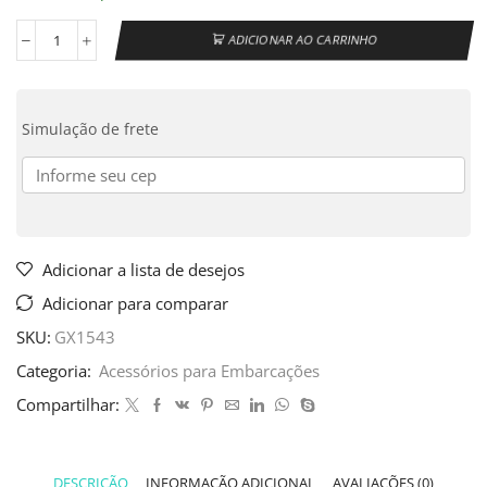
ADICIONAR AO CARRINHO
Simulação de frete
Adicionar a lista de desejos
Adicionar para comparar
SKU:
GX1543
Categoria:
Acessórios para Embarcações
Compartilhar:
DESCRIÇÃO
INFORMAÇÃO ADICIONAL
AVALIAÇÕES (0)