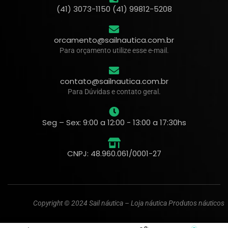
(41) 3073-1150 (41) 99812-5208
orcamento@sailnautica.com.br
Para orçamento utilize esse e-mail.
contato@sailnautica.com.br
Para Dúvidas e contato geral.
Seg – Sex: 9:00 a 12:00 - 13:00 a 17:30hs
CNPJ: 48.960.061/0001-27
Copyright © 2024 Sail náutica – Loja náutica Produtos náuticos