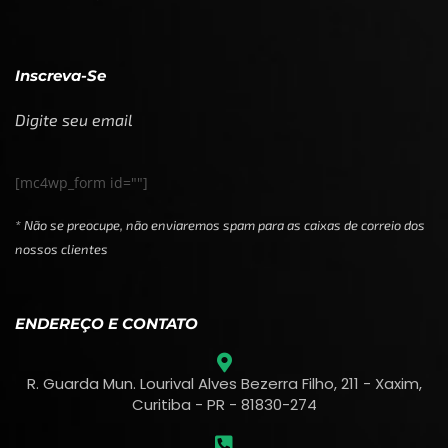
Inscreva-Se
Digite seu email
[mc4wp_form id=""]
* Não se preocupe, não enviaremos spam para as caixas de correio dos
nossos clientes
ENDEREÇO E CONTATO
R. Guarda Mun. Lourival Alves Bezerra Filho, 211 - Xaxim,
Curitiba - PR - 81830-274