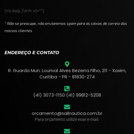
[mc4wp_form id=""]
* Não se preocupe, não enviaremos spam para as caixas de correio dos
nossos clientes
ENDEREÇO E CONTATO
R. Guarda Mun. Lourival Alves Bezerra Filho, 211 - Xaxim,
Curitiba - PR - 81830-274
(41) 3073-1150 (41) 99812-5208
orcamento@sailnautica.com.br
Para orçamento utilize esse e-mail.