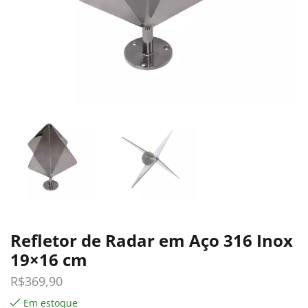
Refletor de Radar em Aço 316 Inox
19×16 cm
R$
369,90
Em estoque