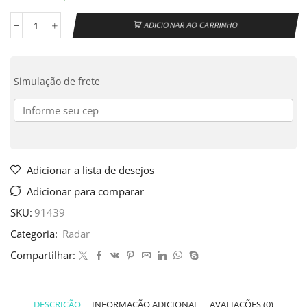
ADICIONAR AO CARRINHO
Simulação de frete
Adicionar a lista de desejos
Adicionar para comparar
SKU:
91439
Categoria:
Radar
Compartilhar:
DESCRIÇÃO
INFORMAÇÃO ADICIONAL
AVALIAÇÕES (0)