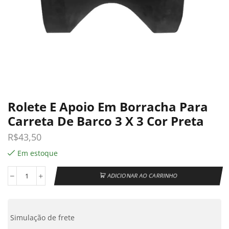
Rolete E Apoio Em Borracha Para
Carreta De Barco 3 X 3 Cor Preta
R$
43,50
Em estoque
ADICIONAR AO CARRINHO
Simulação de frete