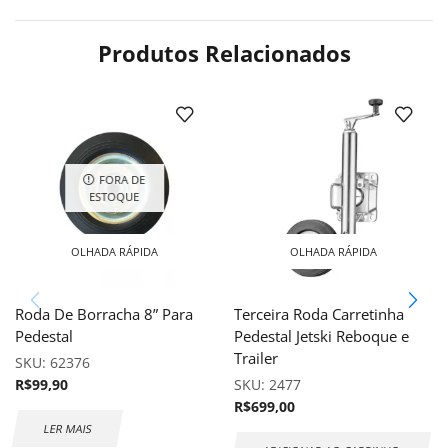
Produtos Relacionados
FORA DE
ESTOQUE
OLHADA RÁPIDA
OLHADA RÁPIDA
Roda De Borracha 8” Para
Terceira Roda Carretinha
Pedestal
Pedestal Jetski Reboque e
Trailer
SKU:
62376
R$
99,90
SKU:
2477
R$
699,00
LER MAIS