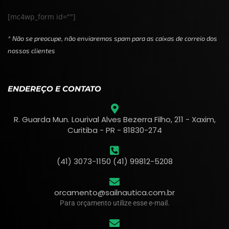
[mc4wp_form id=""]
* Não se preocupe, não enviaremos spam para as caixas de correio dos
nossos clientes
ENDEREÇO E CONTATO
R. Guarda Mun. Lourival Alves Bezerra Filho, 211 - Xaxim,
Curitiba - PR - 81830-274
(41) 3073-1150 (41) 99812-5208
orcamento@sailnautica.com.br
Para orçamento utilize esse e-mail.