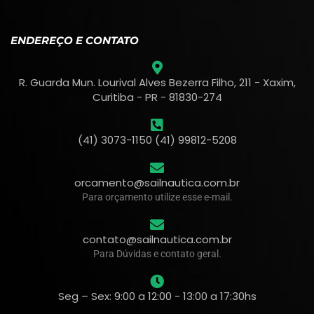
ENDEREÇO E CONTATO
R. Guarda Mun. Lourival Alves Bezerra Filho, 211 - Xaxim,
Curitiba - PR - 81830-274
(41) 3073-1150 (41) 99812-5208
orcamento@sailnautica.com.br
Para orçamento utilize esse e-mail.
contato@sailnautica.com.br
Para Dúvidas e contato geral.
Seg – Sex: 9:00 a 12:00 - 13:00 a 17:30hs