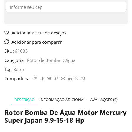
Adicionar a lista de desejos
Adicionar para comparar
SKU:
61035
Categoria:
Rotor de Bomba D'Água
Tag:
Rotor
Compartilhar:
DESCRIÇÃO
INFORMAÇÃO ADICIONAL
AVALIAÇÕES (0)
Rotor Bomba De Água Motor Mercury
Super Japan 9.9-15-18 Hp