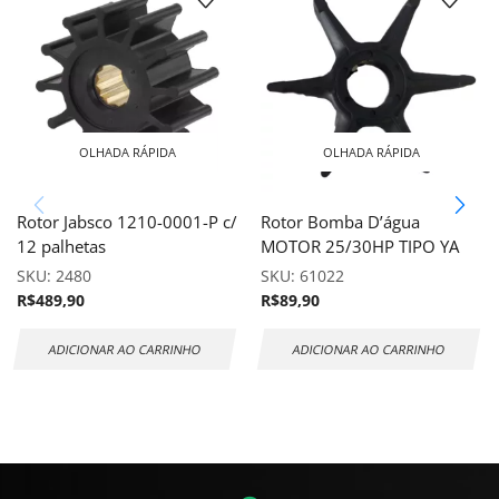
OLHADA RÁPIDA
OLHADA RÁPIDA
Rotor Jabsco 1210-0001-P c/
Rotor Bomba D’água
12 palhetas
MOTOR 25/30HP TIPO YA
SKU:
2480
SKU:
61022
R$
489,90
R$
89,90
ADICIONAR AO CARRINHO
ADICIONAR AO CARRINHO