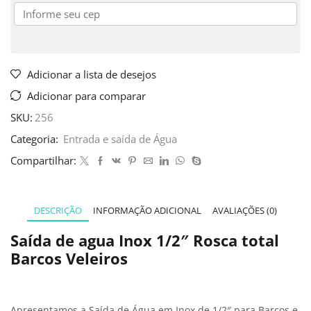
Adicionar a lista de desejos
Adicionar para comparar
SKU:
256
Categoria:
Entrada e saída de Água
Compartilhar:
DESCRIÇÃO
INFORMAÇÃO ADICIONAL
AVALIAÇÕES (0)
Saída de agua Inox 1/2″ Rosca total
Barcos Veleiros
Apresentamos a Saída de Água em Inox de 1/2″ para Barcos e