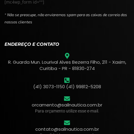
[mc4wp_form id=""]
* Não se preocupe, não enviaremos spam para as caixas de correio dos
nossos clientes
ENDEREÇO E CONTATO
R. Guarda Mun. Lourival Alves Bezerra Filho, 211 - Xaxim,
Curitiba - PR - 81830-274
(41) 3073-1150 (41) 99812-5208
orcamento@sailnautica.com.br
Para orçamento utilize esse e-mail.
contato@sailnautica.com.br