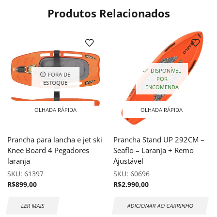
Produtos Relacionados
DISPONÍVEL
FORA DE
POR
ESTOQUE
ENCOMENDA
OLHADA RÁPIDA
OLHADA RÁPIDA
Prancha para lancha e jet ski
Prancha Stand UP 292CM –
Knee Board 4 Pegadores
Seaflo – Laranja + Remo
laranja
Ajustável
SKU:
61397
SKU:
60696
R$
899,00
R$
2.990,00
LER MAIS
ADICIONAR AO CARRINHO