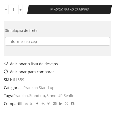
ADICIONAR AO CARRINHO
Simulação de frete
Adicionar a lista de desejos
Adicionar para comparar
SKU:
61559
Categoria:
Prancha Stand up
Tags:
Prancha
,
Stand up
,
Stand UP Seaflo
Compartilhar: