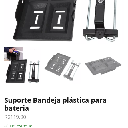
Suporte Bandeja plástica para
bateria
R$
119,90
Em estoque