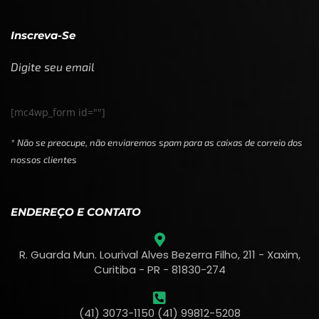
Inscreva-Se
Digite seu email
[mc4wp_form id=""]
* Não se preocupe, não enviaremos spam para as caixas de correio dos
nossos clientes
ENDEREÇO E CONTATO
R. Guarda Mun. Lourival Alves Bezerra Filho, 211 - Xaxim,
Curitiba - PR - 81830-274
(41) 3073-1150 (41) 99812-5208