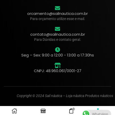
orcamento@sailnautica.com.br
Para orçamento utilize esse e-mail.
contato@sailnautica.com.br
Para Dúvidas e contato geral.
Seg – Sex: 9:00 a 12:00 - 13:00 a 17:30hs
CNPJ: 48.960.061/0001-27
Copyright © 2024 Sail náutica – Loja náutica Produtos náuticos
0
WhatsApp