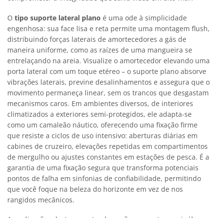
O
tipo suporte lateral plano
é uma ode à simplicidade
engenhosa: sua face lisa e reta permite uma montagem flush,
distribuindo forças laterais de amortecedores a gás de
maneira uniforme, como as raízes de uma mangueira se
entrelaçando na areia. Visualize o amortecedor elevando uma
porta lateral com um toque etéreo – o suporte plano absorve
vibrações laterais, previne desalinhamentos e assegura que o
movimento permaneça linear, sem os trancos que desgastam
mecanismos caros. Em ambientes diversos, de interiores
climatizados a exteriores semi-protegidos, ele adapta-se
como um camaleão náutico, oferecendo uma fixação firme
que resiste a ciclos de uso intensivo: aberturas diárias em
cabines de cruzeiro, elevações repetidas em compartimentos
de mergulho ou ajustes constantes em estações de pesca. É a
garantia de uma fixação segura que transforma potenciais
pontos de falha em sinfonias de confiabilidade, permitindo
que você foque na beleza do horizonte em vez de nos
rangidos mecânicos.