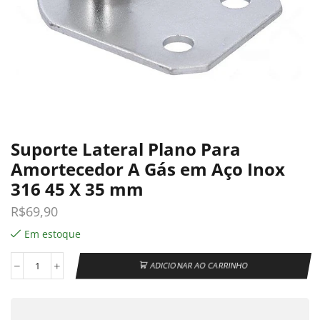
Suporte Lateral Plano Para
Amortecedor A Gás em Aço Inox
316 45 X 35 mm
R$
69,90
Em estoque
ADICIONAR AO CARRINHO