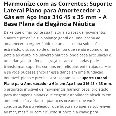
Harmonize com as Correntes: Suporte
Lateral Plano para Amortecedor a
Gás em Aço Inox 316 45 x 35 mm – A
Base Plana da Elegância Náutica
Deixe que o mar conte sua história através de movimentos
suaves e previsíveis: o balanço gentil de uma lancha ao
amanhecer, o erguer fluido de uma escotilha sob o céu
estrelado, o sussurro de uma tampa que se abre como uma
pétala ao vento. No universo náutico, onde cada articulação é
uma dança entre força e graça, o caos das ondas pode
transformar suportes comuns em relíquias enferrujadas. Mas
e se você pudesse ancorar essa dança em uma fundação
imutável, plana e precisa? Apresentamos o
Suporte Lateral
Plano para Amortecedor a Gás em Aço Inox 316 45 x 35 mm
,
o arquiteto invisível de movimentos harmoniosos, projetado
para montagens planas que exigem estabilidade absoluta em
ambientes tão variados quanto os oceanos que você
conquista. Para o velejador que busca não apenas sobreviver
ao mar, mas fluir com ele, este suporte é a chave para