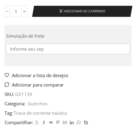
ADICIONAR AO CARRINHO
Simulação de frete
Adicionar a lista de desejos
Adicionar para comparar
SKU:
GX1139
Categoria:
Guinchos
Tag:
Trava de corrente náutica
Compartilhar: