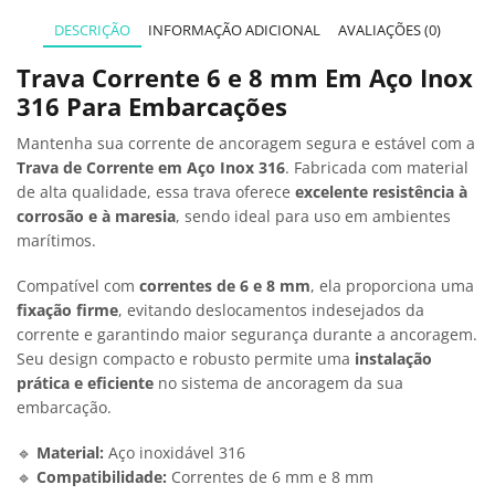
DESCRIÇÃO
INFORMAÇÃO ADICIONAL
AVALIAÇÕES (0)
Trava Corrente 6 e 8 mm Em Aço Inox
316 Para Embarcações
Mantenha sua corrente de ancoragem segura e estável com a
Trava de Corrente em Aço Inox 316
. Fabricada com material
de alta qualidade, essa trava oferece
excelente resistência à
corrosão e à maresia
, sendo ideal para uso em ambientes
marítimos.
Compatível com
correntes de 6 e 8 mm
, ela proporciona uma
fixação firme
, evitando deslocamentos indesejados da
corrente e garantindo maior segurança durante a ancoragem.
Seu design compacto e robusto permite uma
instalação
prática e eficiente
no sistema de ancoragem da sua
embarcação.
🔹
Material:
Aço inoxidável 316
🔹
Compatibilidade:
Correntes de 6 mm e 8 mm