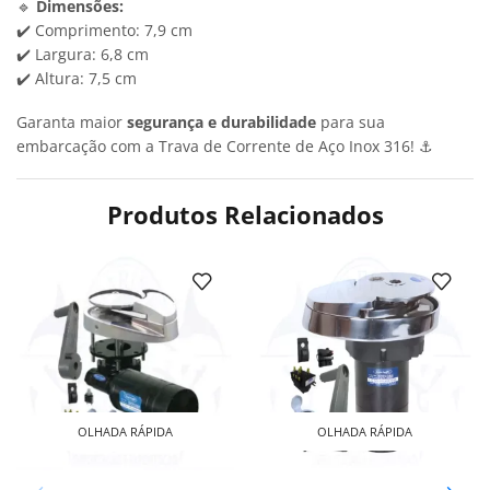
🔹
Dimensões:
✔️ Comprimento: 7,9 cm
✔️ Largura: 6,8 cm
✔️ Altura: 7,5 cm
Garanta maior
segurança e durabilidade
para sua
embarcação com a Trava de Corrente de Aço Inox 316! ⚓
Produtos Relacionados
OLHADA RÁPIDA
OLHADA RÁPIDA