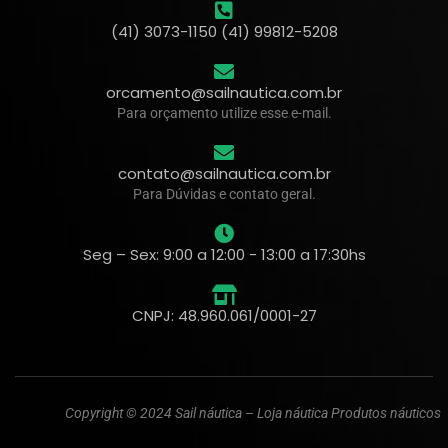
(41) 3073-1150 (41) 99812-5208
orcamento@sailnautica.com.br
Para orçamento utilize esse e-mail.
contato@sailnautica.com.br
Para Dúvidas e contato geral.
Seg – Sex: 9:00 a 12:00 - 13:00 a 17:30hs
CNPJ: 48.960.061/0001-27
Copyright © 2024 Sail náutica – Loja náutica Produtos náuticos