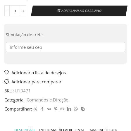
ADICIONAR AO CARRINHO
Simulação de frete
Adicionar a lista de desejos
Adicionar para comparar
SKU:
U13471
Categoria:
Comandos e Direção
Compartilhar:
DESCRIÇÃO
INFORMAÇÃO ADICIONAL
AVALIAÇÕES (0)