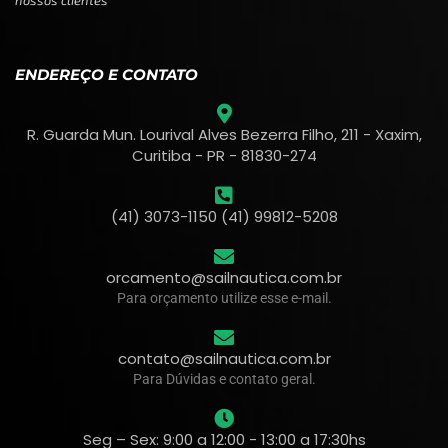
nossos clientes
ENDEREÇO E CONTATO
R. Guarda Mun. Lourival Alves Bezerra Filho, 211 - Xaxim,
Curitiba - PR - 81830-274
(41) 3073-1150 (41) 99812-5208
orcamento@sailnautica.com.br
Para orçamento utilize esse e-mail.
contato@sailnautica.com.br
Para Dúvidas e contato geral.
Seg – Sex: 9:00 a 12:00 - 13:00 a 17:30hs