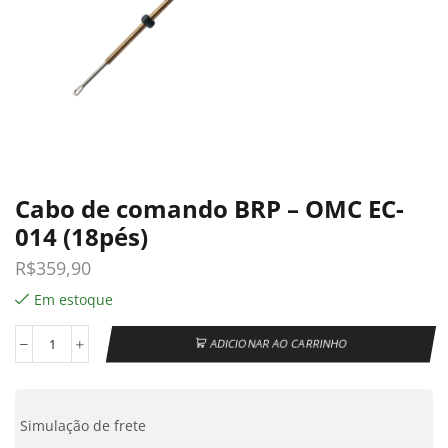
Cabo de comando BRP – OMC EC-
014 (18pés)
R$
359,90
Em estoque
ADICIONAR AO CARRINHO
Simulação de frete