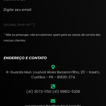
Digite seu email
[mc4wp_form id=""]
* Não se preocupe, não enviaremos spam para as caixas de correio dos
nossos clientes
ENDEREÇO E CONTATO
R. Guarda Mun. Lourival Alves Bezerra Filho, 211 - Xaxim,
Curitiba - PR - 81830-274
(41) 3073-1150 (41) 99812-5208
orcamento@sailnautica.com.br