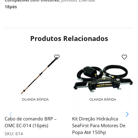
18pés
Produtos Relacionados
OLHADA RÁPIDA
OLHADA RÁPIDA
Cabo de comando BRP –
Kit Direção Hidráulica
OMC EC-014 (16pés)
SeaFirst Para Motores De
Popa Até 150hp
SKU:
614