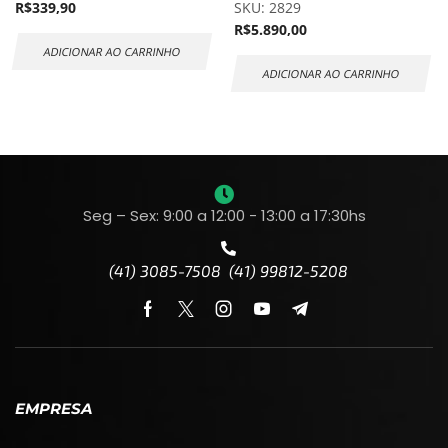
R$
339,90
SKU:
2829
R$
5.890,00
ADICIONAR AO CARRINHO
ADICIONAR AO CARRINHO
Seg – Sex: 9:00 a 12:00 - 13:00 a 17:30hs
(41) 3085-7508 (41) 99812-5208
EMPRESA