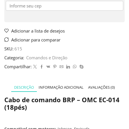
Adicionar a lista de desejos
Adicionar para comparar
SKU:
615
Categoria:
Comandos e Direção
Compartilhar:
DESCRIÇÃO
INFORMAÇÃO ADICIONAL
AVALIAÇÕES (0)
Cabo de comando BRP – OMC EC-014
(18pés)
Compatível com motores:
Johnson, Envirude