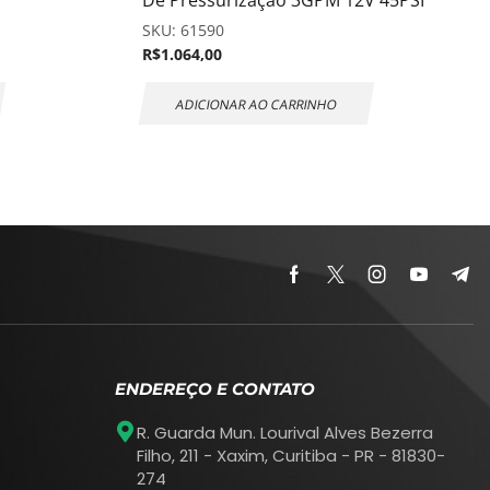
De Pressurização 3GPM 12V 45PSI
SKU:
61590
R$
1.064,00
ADICIONAR AO CARRINHO
ENDEREÇO E CONTATO
R. Guarda Mun. Lourival Alves Bezerra
Filho, 211 - Xaxim, Curitiba - PR - 81830-
274