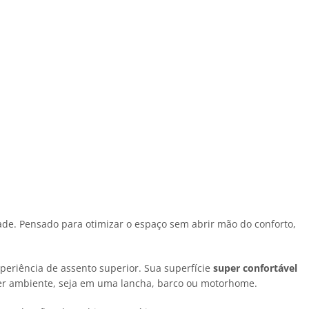
dade. Pensado para otimizar o espaço sem abrir mão do conforto,
eriência de assento superior. Sua superfície
super confortável
uer ambiente, seja em uma lancha, barco ou motorhome.