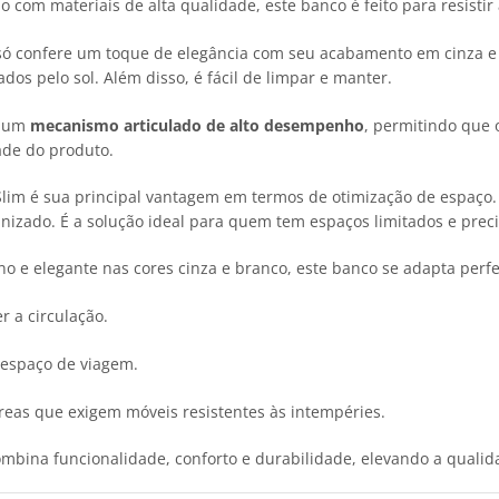
 com materiais de alta qualidade, este banco é feito para resisti
 só confere um toque de elegância com seu acabamento em cinza 
os pelo sol. Além disso, é fácil de limpar e manter.
m um
mecanismo articulado de alto desempenho
, permitindo que 
ade do produto.
Slim é sua principal vantagem em termos de otimização de espaço.
nizado. É a solução ideal para quem tem espaços limitados e precis
 e elegante nas cores cinza e branco, este banco se adapta perfe
 a circulação.
u espaço de viagem.
eas que exigem móveis resistentes às intempéries.
mbina funcionalidade, conforto e durabilidade, elevando a qualid