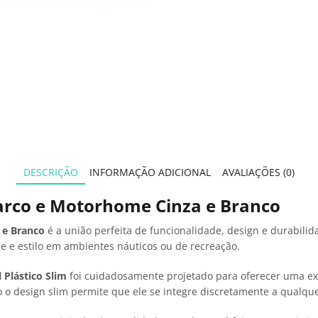
DESCRIÇÃO
INFORMAÇÃO ADICIONAL
AVALIAÇÕES (0)
arco e Motorhome Cinza e Branco
 e Branco
é a união perfeita de funcionalidade, design e durabili
de e estilo em ambientes náuticos ou de recreação.
 Plástico Slim
foi cuidadosamente projetado para oferecer uma exp
o design slim permite que ele se integre discretamente a qualq