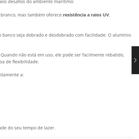
r aos desafios do ambiente marítimo:
e branco, mas também oferece
resistência a raios UV
,
o banco seja dobrado e desdobrado com facilidade. O alumínio
 Quando não está em uso, ele pode ser facilmente rebatido,
a de flexibilidade.
itamente a:
ade do seu tempo de lazer.