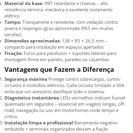
Material da base:
PBT retardante a chamas – alta
resistência térmica, mecânica e excelente isolamento
elétrico
Tampa:
Transparente e resistente, com vedação contra
poeira e respingos (grau aproximado IP65 em muitas
versões)
Dimensões aproximadas:
138 × 85 × 36,5 mm –
compacto para instalação em espaços apertados
Fixação:
Furos para parafusos + suportes laterais para
montagem firme em painéis, paredes ou caçambas
Vantagens que Fazem a Diferença
Segurança máxima
Protege contra sobrecargas, curtos-
circuitos e incêndios elétricos. Cada circuito limitado a 30A
evita que um acessório danifique todo o sistema.
Diagnóstico instantâneo
LEDs vermelhos indicam fusível
queimado em segundos – essencial em viagens longas, off-
road, navegação ou uso em motorhomes onde tempo é
crítico.
Instalação limpa e profissional
Barramento negativo
embutido + terminais organizados deixam a fiação