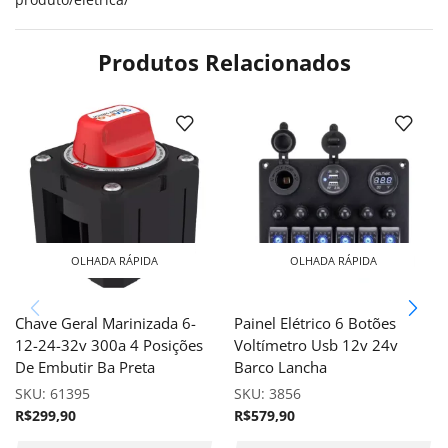
Produtos Relacionados
OLHADA RÁPIDA
OLHADA RÁPIDA
Chave Geral Marinizada 6-
Painel Elétrico 6 Botões
12-24-32v 300a 4 Posições
Voltímetro Usb 12v 24v
De Embutir Ba Preta
Barco Lancha
SKU:
61395
SKU:
3856
R$
299,90
R$
579,90