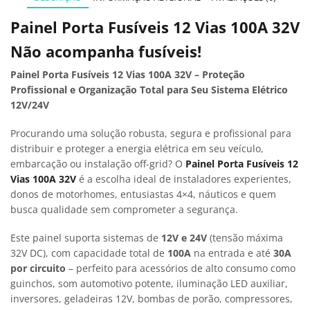
Painel Porta Fusíveis 12 Vias 100A 32V
Não acompanha fusíveis!
Painel Porta Fusíveis 12 Vias 100A 32V – Proteção
Profissional e Organização Total para Seu Sistema Elétrico
12V/24V
Procurando uma solução robusta, segura e profissional para
distribuir e proteger a energia elétrica em seu veículo,
embarcação ou instalação off-grid? O
Painel Porta Fusíveis 12
Vias 100A 32V
é a escolha ideal de instaladores experientes,
donos de motorhomes, entusiastas 4×4, náuticos e quem
busca qualidade sem comprometer a segurança.
Este painel suporta sistemas de
12V e 24V
(tensão máxima
32V DC), com capacidade total de
100A
na entrada e até
30A
por circuito
– perfeito para acessórios de alto consumo como
guinchos, som automotivo potente, iluminação LED auxiliar,
inversores, geladeiras 12V, bombas de porão, compressores,