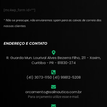
[mc4wp_form id=""]
* Não se preocupe, não enviaremos spam para as caixas de correio dos
nossos clientes
ENDEREÇO E CONTATO
R. Guarda Mun. Lourival Alves Bezerra Filho, 211 - Xaxim,
Curitiba - PR - 81830-274
(41) 3073-1150 (41) 99812-5208
orcamento@sailnautica.com.br
Para orçamento utilize esse e-mail.