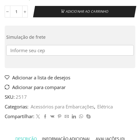
ADICIONAR AO CARRINHO
Simulação de frete
Adicionar a lista de desejos
Adicionar para comparar
SKU:
2517
Categorias:
Acessórios para Embarcações
,
Elétrica
Compartilhar:
DESCRIÇÃO
INFORMAÇÃO ADICIONAL
AVALIAÇÕES (0)