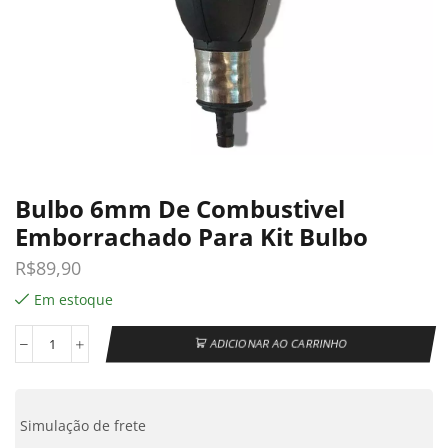
Bulbo 6mm De Combustivel
Emborrachado Para Kit Bulbo
R$
89,90
Em estoque
ADICIONAR AO CARRINHO
Simulação de frete