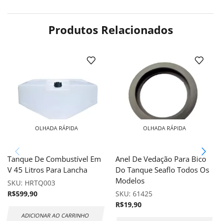
Produtos Relacionados
OLHADA RÁPIDA
OLHADA RÁPIDA
Tanque De Combustível Em
Anel De Vedação Para Bico
V 45 Litros Para Lancha
Do Tanque Seaflo Todos Os
Modelos
SKU:
HRTQ003
R$
599,90
SKU:
61425
R$
19,90
ADICIONAR AO CARRINHO