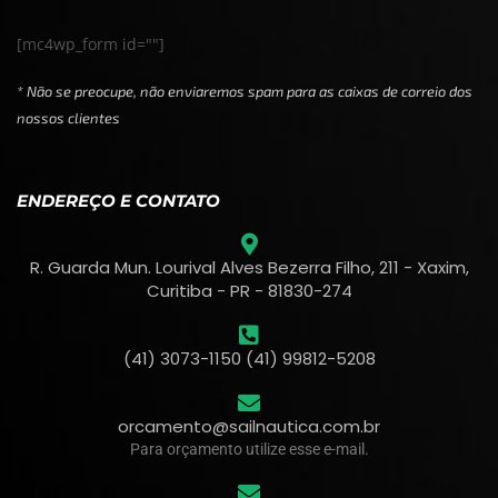
[mc4wp_form id=""]
* Não se preocupe, não enviaremos spam para as caixas de correio dos
nossos clientes
ENDEREÇO E CONTATO
R. Guarda Mun. Lourival Alves Bezerra Filho, 211 - Xaxim,
Curitiba - PR - 81830-274
(41) 3073-1150 (41) 99812-5208
orcamento@sailnautica.com.br
Para orçamento utilize esse e-mail.