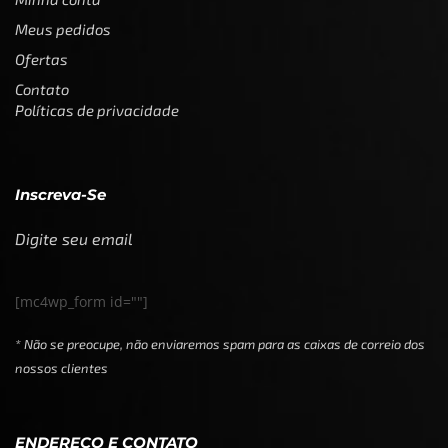
Meus pedidos
Ofertas
Contato
Políticas de privacidade
Inscreva-Se
Digite seu email
[mc4wp_form id=""]
* Não se preocupe, não enviaremos spam para as caixas de correio dos
nossos clientes
ENDEREÇO E CONTATO