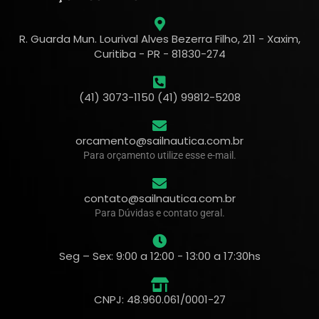
R. Guarda Mun. Lourival Alves Bezerra Filho, 211 - Xaxim,
Curitiba - PR - 81830-274
(41) 3073-1150 (41) 99812-5208
orcamento@sailnautica.com.br
Para orçamento utilize esse e-mail.
contato@sailnautica.com.br
Para Dúvidas e contato geral.
Seg – Sex: 9:00 a 12:00 - 13:00 a 17:30hs
CNPJ: 48.960.061/0001-27