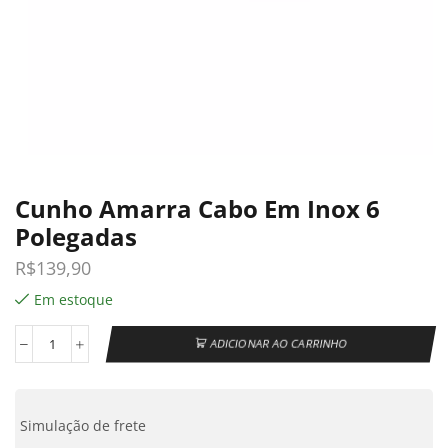
Cunho Amarra Cabo Em Inox 6
Polegadas
R$
139,90
Em estoque
ADICIONAR AO CARRINHO
Simulação de frete