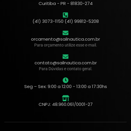
Curitiba - PR - 81830-274
(41) 3073-1150 (41) 99812-5208
orcamento@sailnautica.com.br
Para orçamento utilize esse e-mail.
contato@sailnautica.com.br
Para Dúvidas e contato geral.
Seg – Sex: 9:00 a 12:00 - 13:00 a 17:30hs
CNPJ: 48.960.061/0001-27