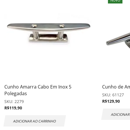
Cunho Amarra Cabo Em Inox 5
Cunho de Am
Polegadas
SKU:
61127
R$
129,90
SKU:
2279
R$
119,90
ADICIONAR
ADICIONAR AO CARRINHO