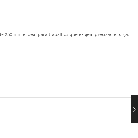
de 250mm, é ideal para trabalhos que exigem precisão e força.