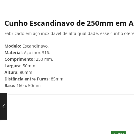
Cunho Escandinavo de 250mm em Aç
Fabricado em aço inoxidável de alta qualidade, esse cunho ofer
Modelo:
Escandinavo.
Material:
Aço inox 316.
Comprimento:
250 mm.
Largura:
50mm
Altura:
80mm
Distância entre Furos:
85mm
Base:
160 x 50mm
NOVO