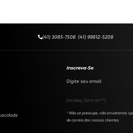
(41) 3085-7508 (41) 99812-5208
Inscreva-Se
Digite seu email
[mc4wp_form id=""]
* Não se preocupe, não enviaremos sp
ivacidade
de correio dos nossos clientes