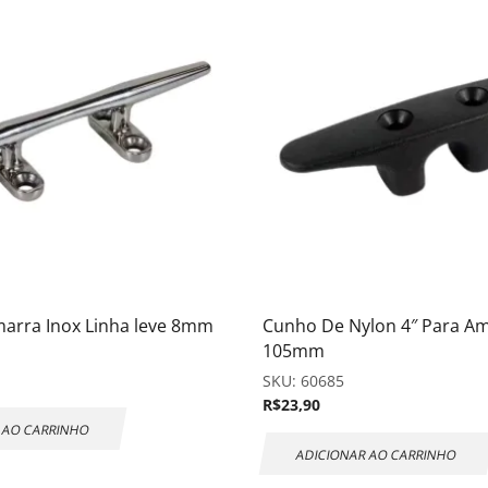
arra Inox Linha leve 8mm
Cunho De Nylon 4″ Para A
105mm
SKU:
60685
R$
23,90
 AO CARRINHO
ADICIONAR AO CARRINHO