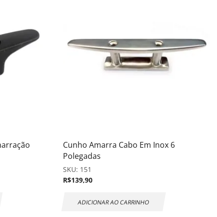
marração
Cunho Amarra Cabo Em Inox 6
Polegadas
SKU:
151
R$
139,90
ADICIONAR AO CARRINHO