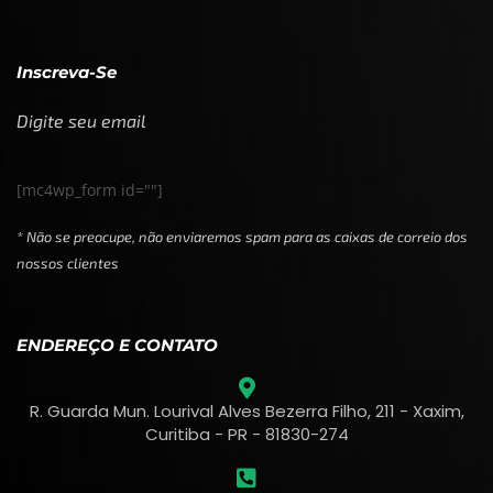
Inscreva-Se
Digite seu email
[mc4wp_form id=""]
* Não se preocupe, não enviaremos spam para as caixas de correio dos
nossos clientes
ENDEREÇO E CONTATO
R. Guarda Mun. Lourival Alves Bezerra Filho, 211 - Xaxim,
Curitiba - PR - 81830-274