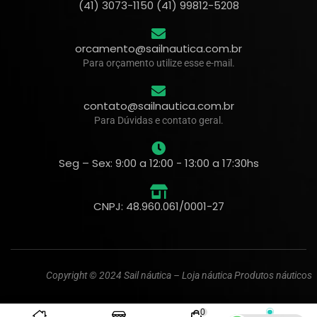
(41) 3073-1150 (41) 99812-5208
orcamento@sailnautica.com.br
Para orçamento utilize esse e-mail.
contato@sailnautica.com.br
Para Dúvidas e contato geral.
Seg – Sex: 9:00 a 12:00 - 13:00 a 17:30hs
CNPJ: 48.960.061/0001-27
Copyright © 2024 Sail náutica – Loja náutica Produtos náuticos
0