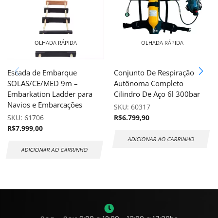
OLHADA RÁPIDA
OLHADA RÁPIDA
Escada de Embarque
Conjunto De Respiração
SOLAS/CE/MED 9m –
Autônoma Completo
Embarkation Ladder para
Cilindro De Aço 6l 300bar
Navios e Embarcações
SKU:
60317
SKU:
61706
R$
6.799,90
R$
7.999,00
ADICIONAR AO CARRINHO
ADICIONAR AO CARRINHO