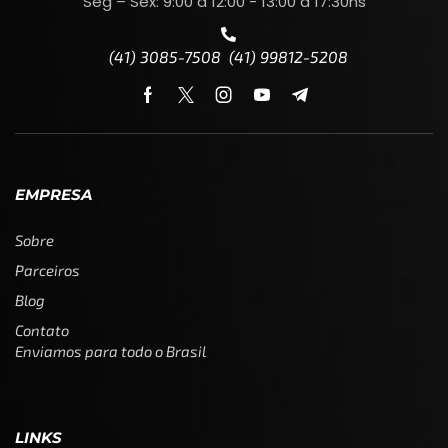
Seg – Sex: 9:00 a 12:00 - 13:00 a 17:30hs
(41) 3085-7508 (41) 99812-5208
EMPRESA
Sobre
Parceiros
Blog
Contato
Enviamos para todo o Brasil
LINKS