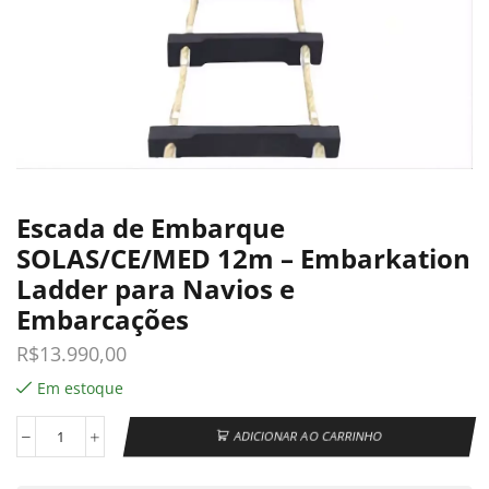
Escada de Embarque
SOLAS/CE/MED 12m – Embarkation
Ladder para Navios e
Embarcações
R$
13.990,00
Em estoque
ADICIONAR AO CARRINHO