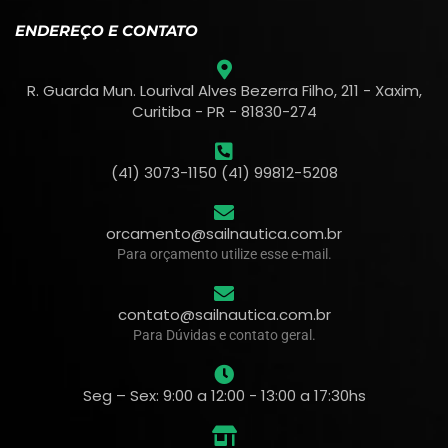
ENDEREÇO E CONTATO
R. Guarda Mun. Lourival Alves Bezerra Filho, 211 - Xaxim,
Curitiba - PR - 81830-274
(41) 3073-1150 (41) 99812-5208
orcamento@sailnautica.com.br
Para orçamento utilize esse e-mail.
contato@sailnautica.com.br
Para Dúvidas e contato geral.
Seg – Sex: 9:00 a 12:00 - 13:00 a 17:30hs