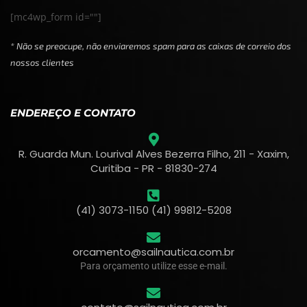
[mc4wp_form id=""]
* Não se preocupe, não enviaremos spam para as caixas de correio dos
nossos clientes
ENDEREÇO E CONTATO
R. Guarda Mun. Lourival Alves Bezerra Filho, 211 - Xaxim,
Curitiba - PR - 81830-274
(41) 3073-1150 (41) 99812-5208
orcamento@sailnautica.com.br
Para orçamento utilize esse e-mail.