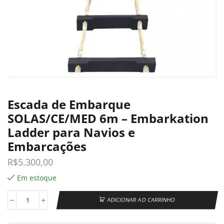
Escada de Embarque
SOLAS/CE/MED 6m – Embarkation
Ladder para Navios e
Embarcações
R$
5.300,00
Em estoque
ADICIONAR AO CARRINHO