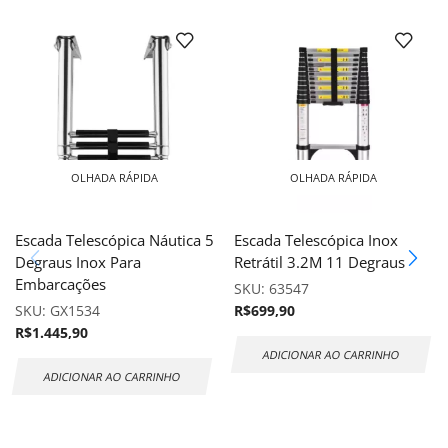
OLHADA RÁPIDA
OLHADA RÁPIDA
Escada Telescópica Náutica 5
Escada Telescópica Inox
Degraus Inox Para
Retrátil 3.2M 11 Degraus
Embarcações
SKU:
63547
SKU:
GX1534
R$
699,90
R$
1.445,90
ADICIONAR AO CARRINHO
ADICIONAR AO CARRINHO