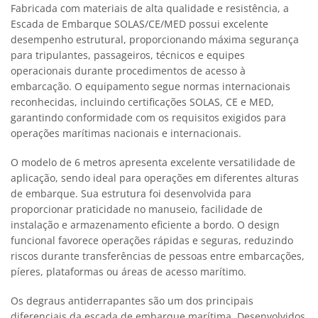
Fabricada com materiais de alta qualidade e resistência, a
Escada de Embarque SOLAS/CE/MED possui excelente
desempenho estrutural, proporcionando máxima segurança
para tripulantes, passageiros, técnicos e equipes
operacionais durante procedimentos de acesso à
embarcação. O equipamento segue normas internacionais
reconhecidas, incluindo certificações SOLAS, CE e MED,
garantindo conformidade com os requisitos exigidos para
operações marítimas nacionais e internacionais.
O modelo de 6 metros apresenta excelente versatilidade de
aplicação, sendo ideal para operações em diferentes alturas
de embarque. Sua estrutura foi desenvolvida para
proporcionar praticidade no manuseio, facilidade de
instalação e armazenamento eficiente a bordo. O design
funcional favorece operações rápidas e seguras, reduzindo
riscos durante transferências de pessoas entre embarcações,
píeres, plataformas ou áreas de acesso marítimo.
Os degraus antiderrapantes são um dos principais
diferenciais da escada de embarque marítima. Desenvolvidos