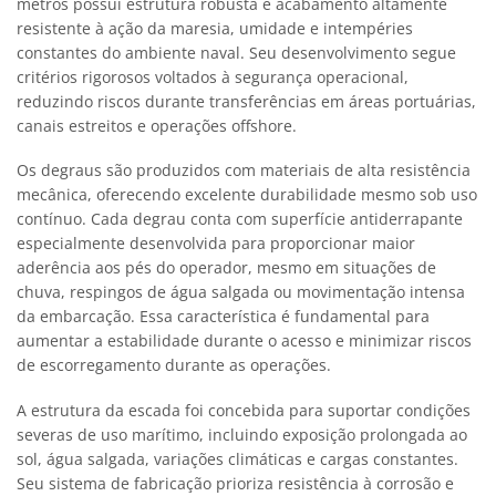
metros possui estrutura robusta e acabamento altamente
resistente à ação da maresia, umidade e intempéries
constantes do ambiente naval. Seu desenvolvimento segue
critérios rigorosos voltados à segurança operacional,
reduzindo riscos durante transferências em áreas portuárias,
canais estreitos e operações offshore.
Os degraus são produzidos com materiais de alta resistência
mecânica, oferecendo excelente durabilidade mesmo sob uso
contínuo. Cada degrau conta com superfície antiderrapante
especialmente desenvolvida para proporcionar maior
aderência aos pés do operador, mesmo em situações de
chuva, respingos de água salgada ou movimentação intensa
da embarcação. Essa característica é fundamental para
aumentar a estabilidade durante o acesso e minimizar riscos
de escorregamento durante as operações.
A estrutura da escada foi concebida para suportar condições
severas de uso marítimo, incluindo exposição prolongada ao
sol, água salgada, variações climáticas e cargas constantes.
Seu sistema de fabricação prioriza resistência à corrosão e