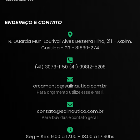
ENDEREÇO E CONTATO
R. Guarda Mun. Lourival Alves Bezerra Filho, 211 - Xaxim,
Curitiba - PR - 81830-274
(41) 3073-1150 (41) 99812-5208
orcamento@sailnautica.com.br
Para orçamento utilize esse e-mail.
contato@sailnautica.com.br
Para Dúvidas e contato geral.
Seg – Sex: 9:00 a 12:00 - 13:00 a 17:30hs