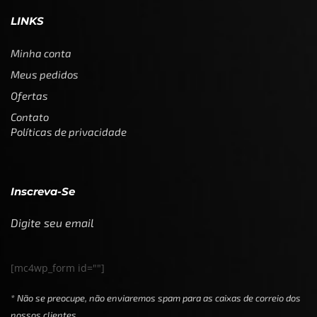
LINKS
Minha conta
Meus pedidos
Ofertas
Contato
Políticas de privacidade
Inscreva-Se
Digite seu email
[mc4wp_form id=""]
* Não se preocupe, não enviaremos spam para as caixas de correio dos
nossos clientes