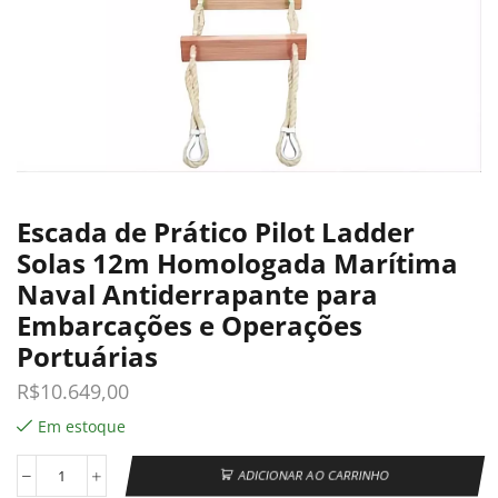
Escada de Prático Pilot Ladder
Solas 12m Homologada Marítima
Naval Antiderrapante para
Embarcações e Operações
Portuárias
R$
10.649,00
Em estoque
ADICIONAR AO CARRINHO