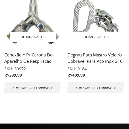
OLHADA RÁPIDA
OLHADA RÁPIDA
Conexão Y P/ Carona Do
Degrau Para Mastro Veleiro
Aparelho De Respiração
Dobrável Para Aço Inox 316
SKU:
60972
SKU:
0184
R$
389,90
R$
409,90
ADICIONAR AO CARRINHO
ADICIONAR AO CARRINHO