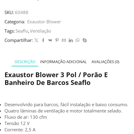
SKU:
60488
Categoria:
Exaustor Blower
Tags:
Seaflo
,
Ventilação
Compartilhar:
DESCRIÇÃO
INFORMAÇÃO ADICIONAL
AVALIAÇÕES (0)
Exaustor Blower 3 Pol / Porão E
Banheiro De Barcos Seaflo
Desenvolvido para barcos, fácil instalação e baixo consumo.
Quatro lâminas de ventilação e motor totalmente selado.
Fluxo de ar: 130 cfm
Tensão 12 V
Corrente: 2,5 A