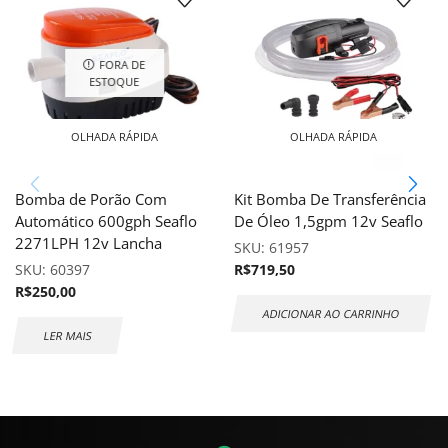
FORA DE
ESTOQUE
OLHADA RÁPIDA
OLHADA RÁPIDA
Bomba de Porão Com
Kit Bomba De Transferência
Automático 600gph Seaflo
De Óleo 1,5gpm 12v Seaflo
2271LPH 12v Lancha
SKU:
61957
SKU:
60397
R$
719,50
R$
250,00
ADICIONAR AO CARRINHO
LER MAIS