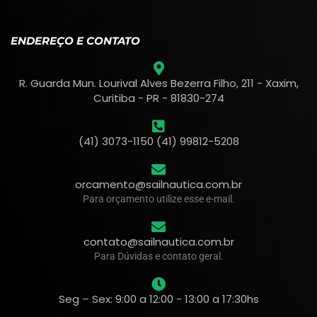
ENDEREÇO E CONTATO
R. Guarda Mun. Lourival Alves Bezerra Filho, 211 - Xaxim,
Curitiba - PR - 81830-274
(41) 3073-1150 (41) 99812-5208
orcamento@sailnautica.com.br
Para orçamento utilize esse e-mail.
contato@sailnautica.com.br
Para Dúvidas e contato geral.
Seg – Sex: 9:00 a 12:00 - 13:00 a 17:30hs