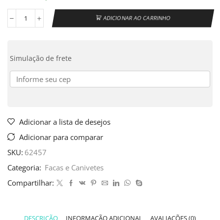
ADICIONAR AO CARRINHO
Simulação de frete
Adicionar a lista de desejos
Adicionar para comparar
SKU:
62457
Categoria:
Facas e Canivetes
Compartilhar:
DESCRIÇÃO
INFORMAÇÃO ADICIONAL
AVALIAÇÕES (0)