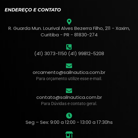
ENDEREÇO E CONTATO
R. Guarda Mun. Lourival Alves Bezerra Filho, 211 - Xaxim,
Curitiba - PR - 81830-274
(41) 3073-1150 (41) 99812-5208
orcamento@sailnautica.com.br
Para orçamento utilize esse e-mail.
contato@sailnautica.com.br
Para Dúvidas e contato geral.
Seg – Sex: 9:00 a 12:00 - 13:00 a 17:30hs