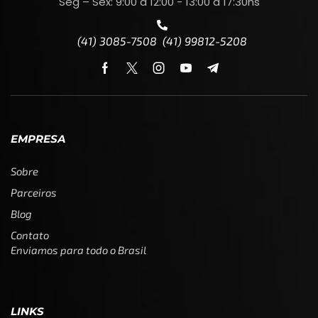
Seg – Sex: 9:00 a 12:00 - 13:00 a 17:30hs
(41) 3085-7508 (41) 99812-5208
EMPRESA
Sobre
Parceiros
Blog
Contato
Enviamos para todo o Brasil
LINKS