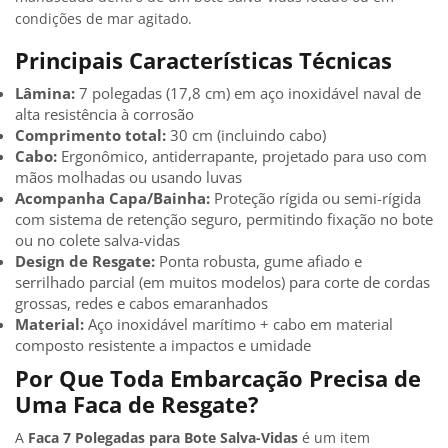
condições de mar agitado.
Principais Características Técnicas
Lâmina:
7 polegadas (17,8 cm) em aço inoxidável naval de
alta resistência à corrosão
Comprimento total:
30 cm (incluindo cabo)
Cabo:
Ergonômico, antiderrapante, projetado para uso com
mãos molhadas ou usando luvas
Acompanha Capa/Bainha:
Proteção rígida ou semi-rígida
com sistema de retenção seguro, permitindo fixação no bote
ou no colete salva-vidas
Design de Resgate:
Ponta robusta, gume afiado e
serrilhado parcial (em muitos modelos) para corte de cordas
grossas, redes e cabos emaranhados
Material:
Aço inoxidável marítimo + cabo em material
composto resistente a impactos e umidade
Por Que Toda Embarcação Precisa de
Uma Faca de Resgate?
A
Faca 7 Polegadas para Bote Salva-Vidas
é um item