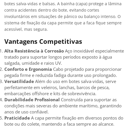
botes salva-vidas e balsas. A bainha (capa) protege a lâmina
contra acidentes dentro do bote, evitando cortes
involuntários em situações de pânico ou balanço intenso. O
sistema de fixação da capa permite que a faca fique sempre
acessível, mas segura.
Vantagens Competitivas
Alta Resistência à Corrosão
Aço inoxidável especialmente
tratado para suportar longos períodos exposto à água
salgada, umidade e raios UV.
Conforto e Ergonomia
Cabo projetado para proporcionar
pegada firme e reduzida fadiga durante uso prolongado.
Versatilidade
Além do uso em botes salva-vidas, serve
perfeitamente em veleiros, lanchas, barcos de pesca,
embarcações offshore e kits de sobrevivência.
Durabilidade Profissional
Construída para suportar as
condições mais severas do ambiente marítimo, garantindo
anos de uso confiável.
Praticidade
A capa permite fixação em diversos pontos do
bote ou do colete, mantendo a faca sempre ao alcance.