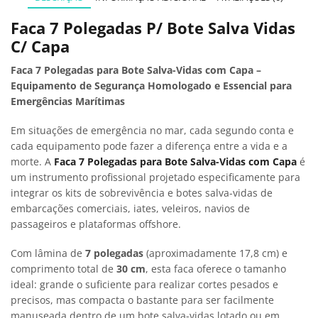
Faca 7 Polegadas P/ Bote Salva Vidas
C/ Capa
Faca 7 Polegadas para Bote Salva-Vidas com Capa –
Equipamento de Segurança Homologado e Essencial para
Emergências Marítimas
Em situações de emergência no mar, cada segundo conta e
cada equipamento pode fazer a diferença entre a vida e a
morte. A
Faca 7 Polegadas para Bote Salva-Vidas com Capa
é
um instrumento profissional projetado especificamente para
integrar os kits de sobrevivência e botes salva-vidas de
embarcações comerciais, iates, veleiros, navios de
passageiros e plataformas offshore.
Com lâmina de
7 polegadas
(aproximadamente 17,8 cm) e
comprimento total de
30 cm
, esta faca oferece o tamanho
ideal: grande o suficiente para realizar cortes pesados e
precisos, mas compacta o bastante para ser facilmente
manuseada dentro de um bote salva-vidas lotado ou em