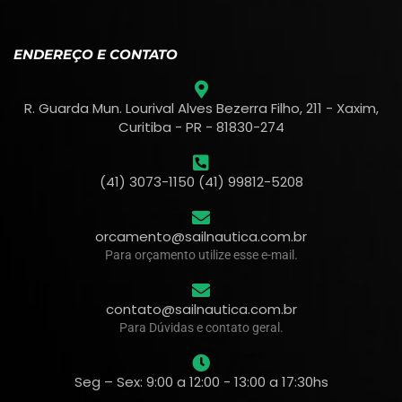
ENDEREÇO E CONTATO
R. Guarda Mun. Lourival Alves Bezerra Filho, 211 - Xaxim,
Curitiba - PR - 81830-274
(41) 3073-1150 (41) 99812-5208
orcamento@sailnautica.com.br
Para orçamento utilize esse e-mail.
contato@sailnautica.com.br
Para Dúvidas e contato geral.
Seg – Sex: 9:00 a 12:00 - 13:00 a 17:30hs