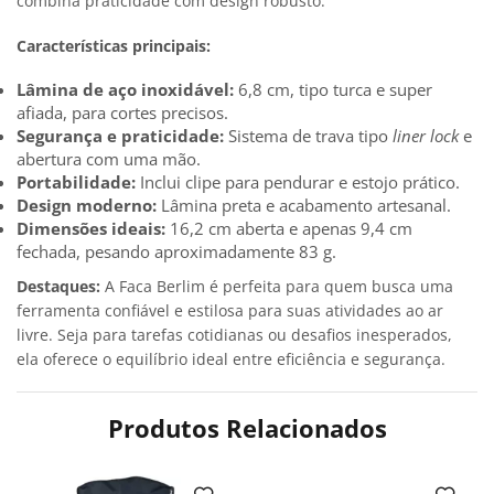
combina praticidade com design robusto.
Características principais:
Lâmina de aço inoxidável:
6,8 cm, tipo turca e super
afiada, para cortes precisos.
Segurança e praticidade:
Sistema de trava tipo
liner lock
e
abertura com uma mão.
Portabilidade:
Inclui clipe para pendurar e estojo prático.
Design moderno:
Lâmina preta e acabamento artesanal.
Dimensões ideais:
16,2 cm aberta e apenas 9,4 cm
fechada, pesando aproximadamente 83 g.
Destaques:
A Faca Berlim é perfeita para quem busca uma
ferramenta confiável e estilosa para suas atividades ao ar
livre. Seja para tarefas cotidianas ou desafios inesperados,
ela oferece o equilíbrio ideal entre eficiência e segurança.
Produtos Relacionados