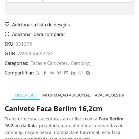
Adicionar a lista de desejos
Adicionar para comparar
SKU:
331375
GTIN:
7899956682285
Categorias:
Facas e Canivetes
,
Camping
Compartilhar:
DESCRIÇÃO
INFORMAÇÃO ADICIONAL
AVALIAÇÕES (0)
Canivete Faca Berlim 16,2cm
Transforme suas aventuras ao ar livre com a
Faca Berlim
16,2cm da Kala
, projetada para atender às demandas de
camping, caça e pesca. Compacta e funcional, esta faca