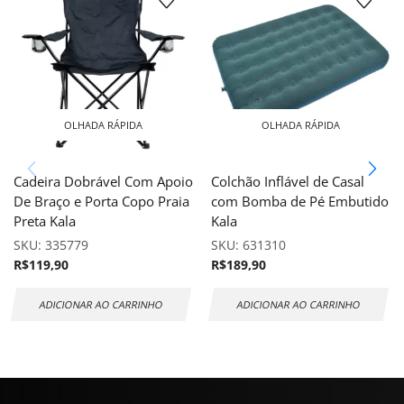
OLHADA RÁPIDA
OLHADA RÁPIDA
Cadeira Dobrável Com Apoio
Colchão Inflável de Casal
De Braço e Porta Copo Praia
com Bomba de Pé Embutido
Preta Kala
Kala
SKU:
335779
SKU:
631310
R$
119,90
R$
189,90
ADICIONAR AO CARRINHO
ADICIONAR AO CARRINHO