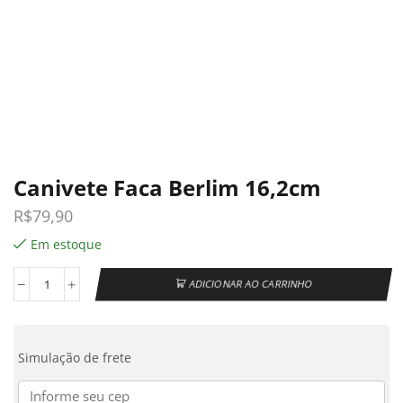
Canivete Faca Berlim 16,2cm
R$
79,90
Em estoque
ADICIONAR AO CARRINHO
Simulação de frete