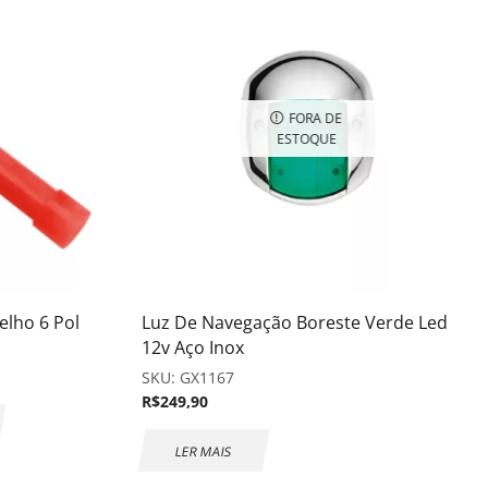
FORA DE
ESTOQUE
lho 6 Pol
Luz De Navegação Boreste Verde Led
12v Aço Inox
SKU:
GX1167
R$
249,90
LER MAIS