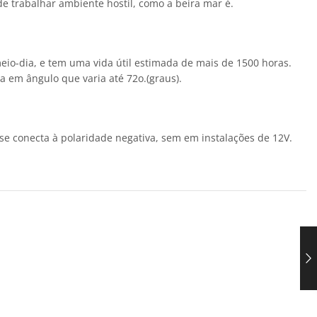
e trabalhar ambiente hostil, como a beira mar é.
io-dia, e tem uma vida útil estimada de mais de 1500 horas.
a em ângulo que varia até 72o.(graus).
o se conecta à polaridade negativa, sem em instalações de 12V.