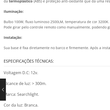
da
termoplástico
(ABS) e proteção anti-oxidante que dá uma res
Iluminação:
Bulbo 100W, fluxo luminoso 2500LM, temperatura de cor 3200K. 
Pode girar pelo controle remoto como manualmente, podendo gira
Instalação:
Sua base é fixa diretamente no barco e firmemente. Após a instal
ESPECIFICAÇÕES TÉCNICAS:
Voltagem D.C: 12v.
Alcance de luz: > 300m.
Marca: Searchlight.
Cor da luz: Branca.