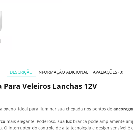
DESCRIÇÃO
INFORMAÇÃO ADICIONAL
AVALIAÇÕES (0)
a Para Veleiros Lanchas 12V
halogeno, ideal para iluminar sua chegada nos pontos de
ancorag
rco
mais elegante. Poderoso, sua
luz
branca pode amplamente ampli
. O interruptor do controle de alta tecnologia e design sensível é 