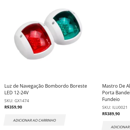
Luz de Navegação Bombordo Boreste
Mastro De A
LED 12-24V
Porta Bande
Fundeio
SKU:
GX1474
R$
359,90
SKU:
ILU0021
R$
389,90
ADICIONAR AO CARRINHO
ADICIONAR