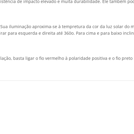
istência de impacto elevado e muita durabilidade. Ele também pod
Sua iluminação aproxima-se à tempretura da cor da luz solar do me
r para esquerda e direita até 360o. Para cima e para baixo inclin
ação, basta ligar o fio vermelho à polaridade positiva e o fio pret