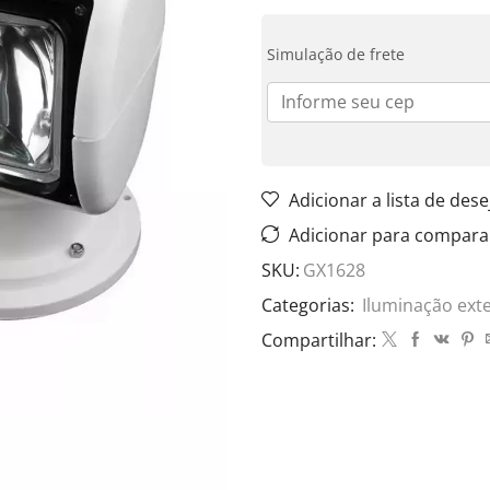
Simulação de frete
Adicionar a lista de dese
Adicionar para compara
SKU:
GX1628
Categorias:
Iluminação ext
Compartilhar: