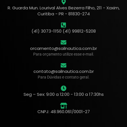
R. Guarda Mun. Lourival Alves Bezerra Filho, 211 - Xaxim,
Curitiba - PR - 81830-274
(41) 3073-1150 (41) 99812-5208
orcamento@sailnautica.com.br
Para orçamento utilize esse e-mail.
contato@sailnautica.com.br
Para Dúvidas e contato geral.
Seg – Sex: 9:00 a 12:00 - 13:00 a 17:30hs
CNPJ: 48.960.061/0001-27