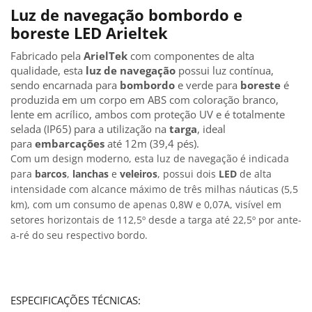
Luz de navegação bombordo e
boreste LED Arieltek
Fabricado pela
ArielTek
com componentes de alta
qualidade, esta
luz de navegação
possui luz contínua,
sendo encarnada para
bombordo
e verde para
boreste
é
produzida em um corpo em ABS com coloração branco,
lente em acrílico, ambos com proteção UV e é totalmente
selada (IP65) para a utilização na
targa
, ideal
para
embarcações
até 12m (39,4 pés).
Com um design moderno, esta luz de navegação é indicada
para
barcos
,
lanchas
e
veleiros
, possui dois
LED
de alta
intensidade com alcance máximo de três milhas náuticas (5,5
km), com um consumo de apenas 0,8W e 0,07A, visível em
setores horizontais de 112,5º desde a targa até 22,5º por ante-
a-ré do seu respectivo bordo.
ESPECIFICAÇÕES TÉCNICAS: