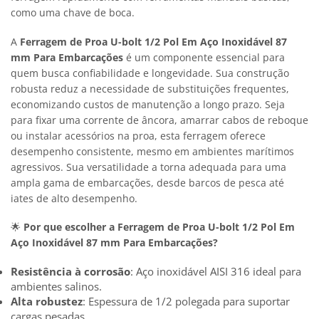
como uma chave de boca.
A
Ferragem de Proa U-bolt 1/2 Pol Em Aço Inoxidável 87
mm Para Embarcações
é um componente essencial para
quem busca confiabilidade e longevidade. Sua construção
robusta reduz a necessidade de substituições frequentes,
economizando custos de manutenção a longo prazo. Seja
para fixar uma corrente de âncora, amarrar cabos de reboque
ou instalar acessórios na proa, esta ferragem oferece
desempenho consistente, mesmo em ambientes marítimos
agressivos. Sua versatilidade a torna adequada para uma
ampla gama de embarcações, desde barcos de pesca até
iates de alto desempenho.
🌟
Por que escolher a Ferragem de Proa U-bolt 1/2 Pol Em
Aço Inoxidável 87 mm Para Embarcações?
Resistência à corrosão
: Aço inoxidável AISI 316 ideal para
ambientes salinos.
Alta robustez
: Espessura de 1/2 polegada para suportar
cargas pesadas.