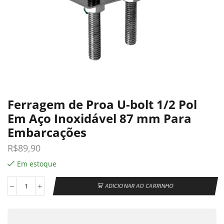
Ferragem de Proa U-bolt 1/2 Pol
Em Aço Inoxidável 87 mm Para
Embarcações
R$
89,90
Em estoque
ADICIONAR AO CARRINHO