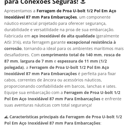
para Conexões Seguras!
⚓
Apresentamos a
Ferragem de Proa U-bolt 1/2 Pol Em Aço
Inoxidável 87 mm Para Embarcações
, um componente
náutico essencial projetado para oferecer segurança,
durabilidade e versatilidade na proa de sua embarcação.
Fabricada em
aço inoxidável de alta qualidade
(geralmente
AISI 316), esta ferragem garante
excepcional resistência à
corrosão
, tornando-a ideal para os ambientes marítimos mais
desafiadores. Com
comprimento total de 140 mm
,
rosca de
87 mm
,
largura de 7 mm
e
espessura de 11 mm (1/2
polegada)
, a
Ferragem de Proa U-bolt 1/2 Pol Em Aço
Inoxidável 87 mm Para Embarcações
é perfeita para fixar
cabos, correntes de âncora ou acessórios náuticos,
proporcionando confiabilidade em barcos, lanchas e iates.
Equipe sua embarcação com a
Ferragem de Proa U-bolt 1/2
Pol Em Aço Inoxidável 87 mm Para Embarcações
e enfrente
suas aventuras náuticas com total segurança!
🌊
Características principais da Ferragem de Proa U-bolt 1/2
Pol Em Aço Inoxidável 87 mm Para Embarcações
: