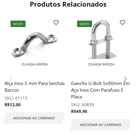
Produtos Relacionados
NOVO
NOVO
OLHADA RÁPIDA
OLHADA RÁPIDA
Alça Inox 5 mm Para lanchas
Gancho U-Bolt 5x90mm Em
Barcos
Aço Inox Com Parafuso E
Placa
SKU:
61113
R$
12,00
SKU:
60839
R$
49,90
ADICIONAR AO CARRINHO
ADICIONAR AO CARRINHO