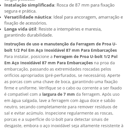
Instalação simplificada
: Rosca de 87 mm para fixação
segura e prática.
Versatilidade náutica
: Ideal para ancoragem, amarração e
fixação de acessórios.
Longa vida útil
: Resiste a intempéries e maresia,
garantindo durabilidade.
Instruções de uso e manutenção da Ferragem de Proa U-
bolt 1/2 Pol Em Aço Inoxidável 87 mm Para Embarcações
Para instalar, posicione a
Ferragem de Proa U-bolt 1/2 Pol
Em Aço Inoxidável 87 mm Para Embarcações
na proa da
embarcação, passando as extremidades roscadas pelos
orifícios apropriados (pré-perfurados, se necessário). Aperte
as porcas com uma chave de boca, garantindo uma fixação
firme e uniforme. Verifique se o cabo ou corrente a ser fixado
é compatível com a
largura de 7 mm
da ferragem. Após uso
em água salgada, lave a ferragem com água doce e sabão
neutro, secando completamente para remover resíduos de
sal e evitar acúmulo. Inspecione regularmente as roscas,
porcas e a superfície do U-bolt para detectar sinais de
desgaste, embora o aço inoxidável seja altamente resistente à