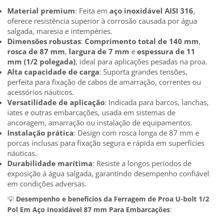
Material premium
: Feita em
aço inoxidável AISI 316
,
oferece resistência superior à corrosão causada por água
salgada, maresia e intempéries.
Dimensões robustas
:
Comprimento total de 140 mm
,
rosca de 87 mm
,
largura de 7 mm
e
espessura de 11
mm (1/2 polegada)
, ideal para aplicações pesadas na proa.
Alta capacidade de carga
: Suporta grandes tensões,
perfeita para fixação de cabos de amarração, correntes ou
acessórios náuticos.
Versatilidade de aplicação
: Indicada para barcos, lanchas,
iates e outras embarcações, usada em sistemas de
ancoragem, amarração ou instalação de equipamentos.
Instalação prática
: Design com rosca longa de 87 mm e
porcas inclusas para fixação segura e rápida em superfícies
náuticas.
Durabilidade marítima
: Resiste a longos períodos de
exposição à água salgada, garantindo desempenho confiável
em condições adversas.
💡
Desempenho e benefícios da Ferragem de Proa U-bolt 1/2
Pol Em Aço Inoxidável 87 mm Para Embarcações
: