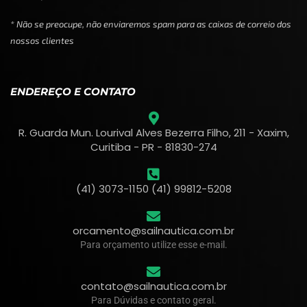
* Não se preocupe, não enviaremos spam para as caixas de correio dos
nossos clientes
ENDEREÇO E CONTATO
R. Guarda Mun. Lourival Alves Bezerra Filho, 211 - Xaxim,
Curitiba - PR - 81830-274
(41) 3073-1150 (41) 99812-5208
orcamento@sailnautica.com.br
Para orçamento utilize esse e-mail.
contato@sailnautica.com.br
Para Dúvidas e contato geral.