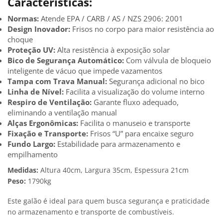
Características:
Normas:
Atende EPA / CARB / AS / NZS 2906: 2001
Design Inovador:
Frisos no corpo para maior resistência ao
choque
Proteção UV:
Alta resistência à exposição solar
Bico de Segurança Automático:
Com válvula de bloqueio
inteligente de vácuo que impede vazamentos
Tampa com Trava Manual:
Segurança adicional no bico
Linha de Nível:
Facilita a visualização do volume interno
Respiro de Ventilação:
Garante fluxo adequado,
eliminando a ventilação manual
Alças Ergonômicas:
Facilita o manuseio e transporte
Fixação e Transporte:
Frisos “U” para encaixe seguro
Fundo Largo:
Estabilidade para armazenamento e
empilhamento
Medidas:
Altura 40cm, Largura 35cm, Espessura 21cm
Peso:
1790kg
Este galão é ideal para quem busca segurança e praticidade
no armazenamento e transporte de combustíveis.