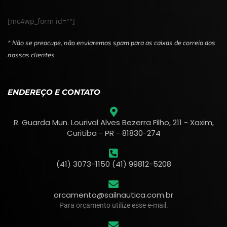
[mc4wp_form id=""]
* Não se preocupe, não enviaremos spam para as caixas de correio dos
nossos clientes
ENDEREÇO E CONTATO
R. Guarda Mun. Lourival Alves Bezerra Filho, 211 - Xaxim,
Curitiba - PR - 81830-274
(41) 3073-1150 (41) 99812-5208
orcamento@sailnautica.com.br
Para orçamento utilize esse e-mail.