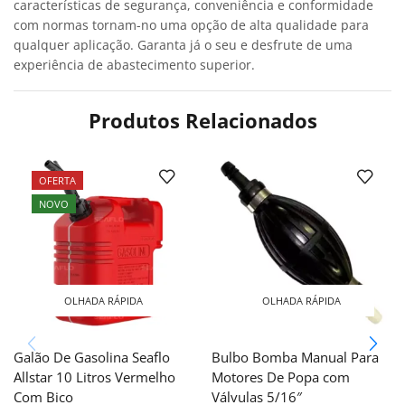
características de segurança, conveniência e conformidade
com normas tornam-no uma opção de alta qualidade para
qualquer aplicação. Garanta já o seu e desfrute de uma
experiência de abastecimento superior.
Produtos Relacionados
OFERTA
NOVO
OLHADA RÁPIDA
OLHADA RÁPIDA
Galão De Gasolina Seaflo
Bulbo Bomba Manual Para
Allstar 10 Litros Vermelho
Motores De Popa com
Com Bico
Válvulas 5/16″