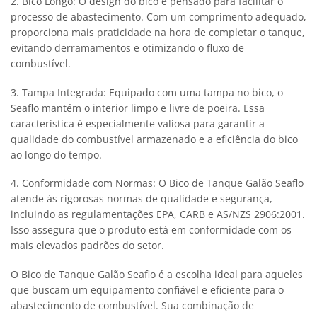
2. Bico Longo: O design do bico é pensado para facilitar o
processo de abastecimento. Com um comprimento adequado,
proporciona mais praticidade na hora de completar o tanque,
evitando derramamentos e otimizando o fluxo de
combustível.
3. Tampa Integrada: Equipado com uma tampa no bico, o
Seaflo mantém o interior limpo e livre de poeira. Essa
característica é especialmente valiosa para garantir a
qualidade do combustível armazenado e a eficiência do bico
ao longo do tempo.
4. Conformidade com Normas: O Bico de Tanque Galão Seaflo
atende às rigorosas normas de qualidade e segurança,
incluindo as regulamentações EPA, CARB e AS/NZS 2906:2001.
Isso assegura que o produto está em conformidade com os
mais elevados padrões do setor.
O Bico de Tanque Galão Seaflo é a escolha ideal para aqueles
que buscam um equipamento confiável e eficiente para o
abastecimento de combustível. Sua combinação de