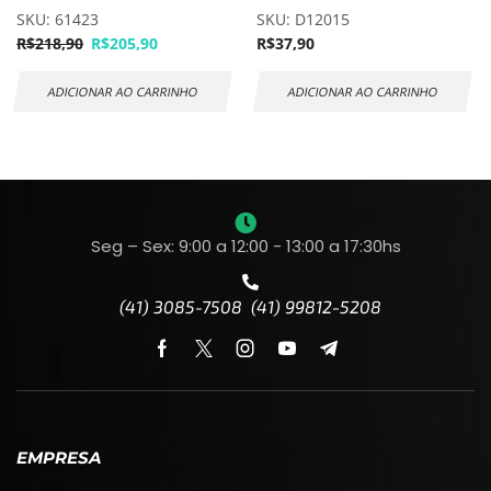
SKU:
61423
SKU:
D12015
R$
218,90
R$
205,90
R$
37,90
ADICIONAR AO CARRINHO
ADICIONAR AO CARRINHO
Seg – Sex: 9:00 a 12:00 - 13:00 a 17:30hs
(41) 3085-7508 (41) 99812-5208
EMPRESA