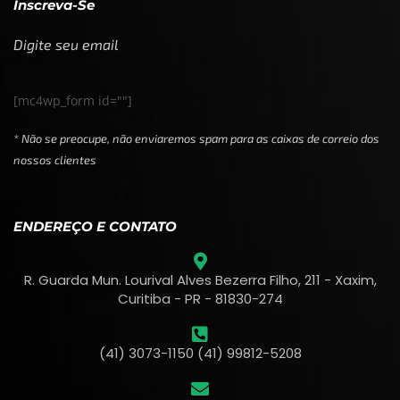
Inscreva-Se
Digite seu email
[mc4wp_form id=""]
* Não se preocupe, não enviaremos spam para as caixas de correio dos
nossos clientes
ENDEREÇO E CONTATO
R. Guarda Mun. Lourival Alves Bezerra Filho, 211 - Xaxim,
Curitiba - PR - 81830-274
(41) 3073-1150 (41) 99812-5208