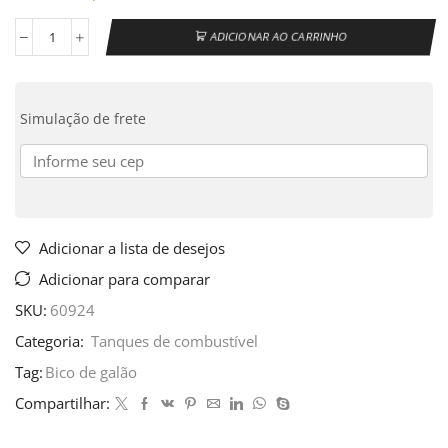
ADICIONAR AO CARRINHO
Simulação de frete
Adicionar a lista de desejos
Adicionar para comparar
SKU:
60924
Categoria:
Tanques de combustível
Tag:
Bico de galão
Compartilhar: