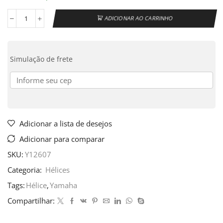
ADICIONAR AO CARRINHO
Simulação de frete
Adicionar a lista de desejos
Adicionar para comparar
SKU:
Y12607
Categoria:
Hélices
Tags:
Hélice
,
Yamaha
Compartilhar: