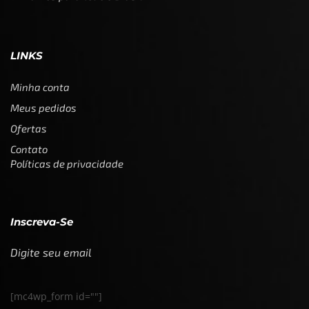
LINKS
Minha conta
Meus pedidos
Ofertas
Contato
Políticas de privacidade
Inscreva-Se
Digite seu email
[mc4wp_form id=""]