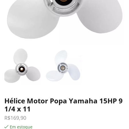
Hélice Motor Popa Yamaha 15HP 9
1/4 x 11
R$
169,90
Em estoque