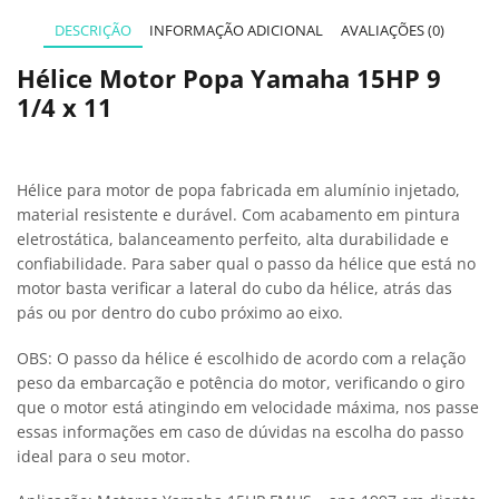
DESCRIÇÃO
INFORMAÇÃO ADICIONAL
AVALIAÇÕES (0)
Hélice Motor Popa Yamaha 15HP 9
1/4 x 11
Hélice para motor de popa fabricada em alumínio injetado,
material resistente e durável. Com acabamento em pintura
eletrostática, balanceamento perfeito, alta durabilidade e
confiabilidade. Para saber qual o passo da hélice que está no
motor basta verificar a lateral do cubo da hélice, atrás das
pás ou por dentro do cubo próximo ao eixo.
OBS: O passo da hélice é escolhido de acordo com a relação
peso da embarcação e potência do motor, verificando o giro
que o motor está atingindo em velocidade máxima, nos passe
essas informações em caso de dúvidas na escolha do passo
ideal para o seu motor.