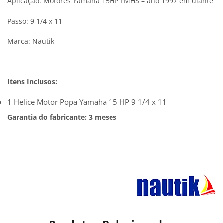
Aplicação: Motores Yamaha 15HP FMHS – ano 1997 em diante
Passo: 9 1/4 x 11
Marca: Nautik
Itens Inclusos:
1 Helice Motor Popa Yamaha 15 HP 9 1/4 x 11
Garantia do fabricante: 3 meses