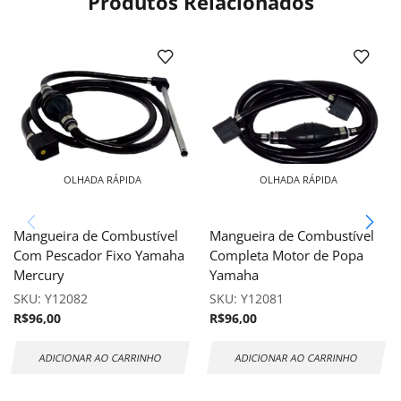
Produtos Relacionados
OLHADA RÁPIDA
OLHADA RÁPIDA
Mangueira de Combustível
Mangueira de Combustível
Com Pescador Fixo Yamaha
Completa Motor de Popa
Mercury
Yamaha
SKU:
Y12082
SKU:
Y12081
R$
96,00
R$
96,00
ADICIONAR AO CARRINHO
ADICIONAR AO CARRINHO