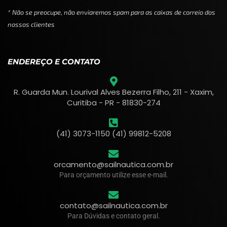
* Não se preocupe, não enviaremos spam para as caixas de correio dos
nossos clientes
ENDEREÇO E CONTATO
R. Guarda Mun. Lourival Alves Bezerra Filho, 211 - Xaxim,
Curitiba - PR - 81830-274
(41) 3073-1150 (41) 99812-5208
orcamento@sailnautica.com.br
Para orçamento utilize esse e-mail.
contato@sailnautica.com.br
Para Dúvidas e contato geral.