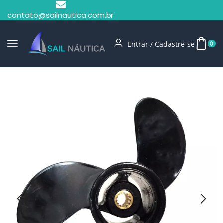
contato@sailnautica.com.br
Entrar / Cadastre-se
0
Início
Hélices