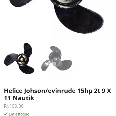
Helice Johson/evinrude 15hp 2t 9 X
11 Nautik
R$
199,00
Em estoque