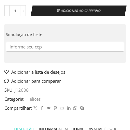
ADICIONAR AO CARRINHO
Simulação de frete
Adicionar a lista de desejos
Adicionar para comparar
SKU:
J12608
Categoria:
Hélices
Compartilhar:
DESCRIÇÃO
INFORMAÇÃO ADICIONAL
AVALIAÇÕES (0)