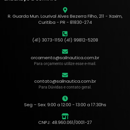
R. Guarda Mun. Lourival Alves Bezerra Filho, 211 - Xaxim,
Curitiba - PR - 81830-274
(41) 3073-1150 (41) 99812-5208
orcamento@sailnautica.com.br
Para orçamento utilize esse e-mail.
contato@sailnautica.com.br
Para Dúvidas e contato geral.
Seg – Sex: 9:00 a 12:00 - 13:00 a 17:30hs
CNPJ: 48.960.061/0001-27