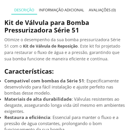
DESCRIÇÃO
INFORMAÇÃO ADICIONAL
AVALIAÇÕES (0)
Kit de Válvula para Bomba
Pressurizadora Série 51
Otimize o desempenho da sua bomba pressurizadora Série
51 com o
Kit de Válvula de Reposição
. Este kit foi projetado
para restaurar o fluxo de água e a pressão, garantindo que
sua bomba funcione de maneira eficiente e contínua.
Características:
Compatível com bombas da Série 51
: Especificamente
desenvolvido para fácil instalação e ajuste perfeito nas
bombas desse modelo.
Materiais de alta durabilidade
: Válvulas resistentes ao
desgaste, assegurando longa vida útil mesmo em ambientes
exigentes.
Restaura a eficiência
: Essencial para manter o fluxo e a
pressão de água constantes, prolongando o bom
funcionamento da sua bomba.