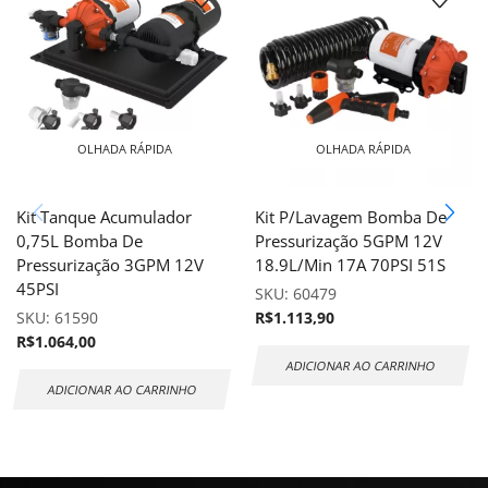
OLHADA RÁPIDA
OLHADA RÁPIDA
Kit Tanque Acumulador
Kit P/Lavagem Bomba De
0,75L Bomba De
Pressurização 5GPM 12V
Pressurização 3GPM 12V
18.9L/Min 17A 70PSI 51S
45PSI
SKU:
60479
SKU:
61590
R$
1.113,90
R$
1.064,00
ADICIONAR AO CARRINHO
ADICIONAR AO CARRINHO