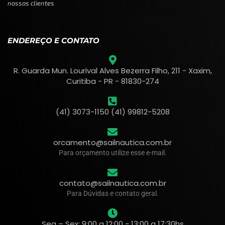
nossos clientes
ENDEREÇO E CONTATO
R. Guarda Mun. Lourival Alves Bezerra Filho, 211 - Xaxim,
Curitiba - PR - 81830-274
(41) 3073-1150 (41) 99812-5208
orcamento@sailnautica.com.br
Para orçamento utilize esse e-mail.
contato@sailnautica.com.br
Para Dúvidas e contato geral.
Seg – Sex: 9:00 a 12:00 - 13:00 a 17:30hs