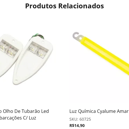
Produtos Relacionados
o Olho De Tubarão Led
Luz Química Cyalume Amare
barcações C/ Luz
SKU:
60725
R$
14,90