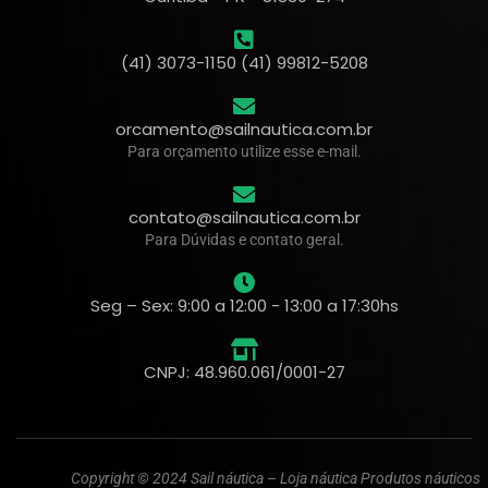
(41) 3073-1150 (41) 99812-5208
orcamento@sailnautica.com.br
Para orçamento utilize esse e-mail.
contato@sailnautica.com.br
Para Dúvidas e contato geral.
Seg – Sex: 9:00 a 12:00 - 13:00 a 17:30hs
CNPJ: 48.960.061/0001-27
Copyright © 2024 Sail náutica – Loja náutica Produtos náuticos