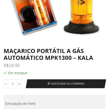
MAÇARICO PORTÁTIL A GÁS
AUTOMÁTICO MPK1300 – KALA
R$
24,90
Em estoque
ADICIONAR AO CARRINHO
Simulação de frete