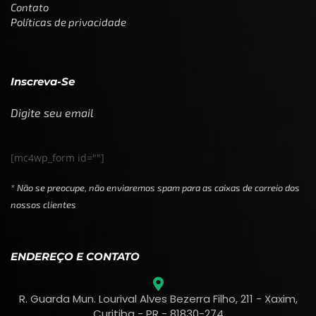
Contato
Políticas de privacidade
Inscreva-Se
Digite seu email
[mc4wp_form id=""]
* Não se preocupe, não enviaremos spam para as caixas de correio dos
nossos clientes
ENDEREÇO E CONTATO
R. Guarda Mun. Lourival Alves Bezerra Filho, 211 - Xaxim,
Curitiba - PR - 81830-274