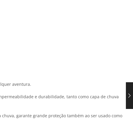
lquer aventura.
impermeabilidade e durabilidade, tanto como capa de chuva
 da chuva, garante grande proteção também ao ser usado como