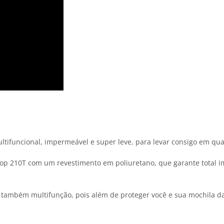
ifuncional, impermeável e super leve, para levar consigo em qua
top 210T com um revestimento em poliuretano, que garante total 
 é também multifunção, pois além de proteger você e sua mochila