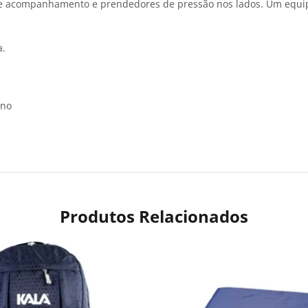
s de acompanhamento e prendedores de pressão nos lados. Um equ
a.
ano
Produtos Relacionados