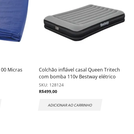
100 Micras
Colchão inflável casal Queen Tritech
com bomba 110v Bestway elétrico
SKU:
128124
R$
499,00
ADICIONAR AO CARRINHO