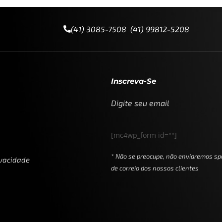
(41) 3085-7508 (41) 99812-5208
Inscreva-Se
Digite seu email
[mc4wp_form id=""]
* Não se preocupe, não enviaremos sp
ivacidade
de correio dos nossos clientes