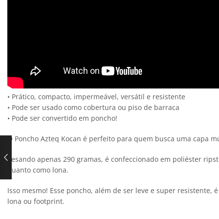
• Prático, compacto, impermeável, versátil e resistente
• Pode ser usado como cobertura ou piso de barraca
• Pode ser convertido em poncho!
O Poncho Azteq Kocan é perfeito para quem busca uma capa mult
Pesando apenas 290 gramas, é confeccionado em poliéster rips
quanto como lona.
Isso mesmo! Esse poncho, além de ser leve e super resistente,
lona ou footprint.