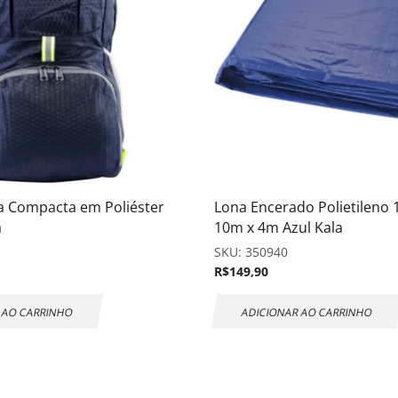
ra Compacta em Poliéster
Lona Encerado Polietileno 
a
10m x 4m Azul Kala
SKU:
350940
R$
149,90
 AO CARRINHO
ADICIONAR AO CARRINHO