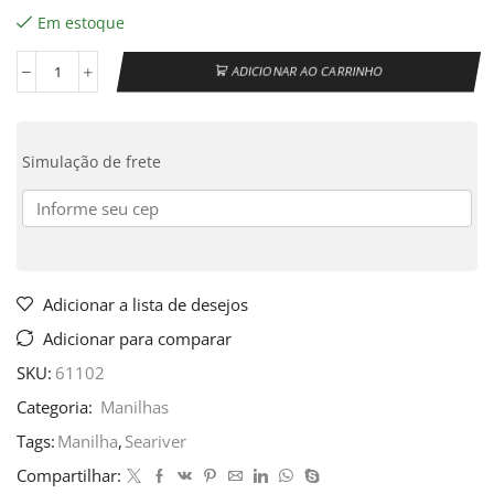
Em estoque
ADICIONAR AO CARRINHO
Simulação de frete
Adicionar a lista de desejos
Adicionar para comparar
SKU:
61102
Categoria:
Manilhas
Tags:
Manilha
,
Seariver
Compartilhar: