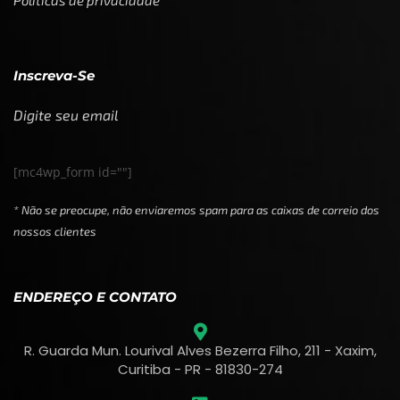
Políticas de privacidade
Inscreva-Se
Digite seu email
[mc4wp_form id=""]
* Não se preocupe, não enviaremos spam para as caixas de correio dos
nossos clientes
ENDEREÇO E CONTATO
R. Guarda Mun. Lourival Alves Bezerra Filho, 211 - Xaxim,
Curitiba - PR - 81830-274