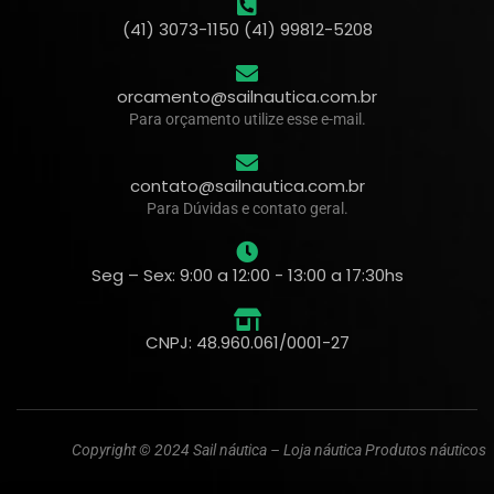
(41) 3073-1150 (41) 99812-5208
orcamento@sailnautica.com.br
Para orçamento utilize esse e-mail.
contato@sailnautica.com.br
Para Dúvidas e contato geral.
Seg – Sex: 9:00 a 12:00 - 13:00 a 17:30hs
CNPJ: 48.960.061/0001-27
Copyright © 2024 Sail náutica – Loja náutica Produtos náuticos