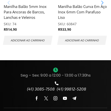
Manilha Balão 5mm Inox
Manilha Balão Curva Em Aço
Para Ancoras de Barcos,
Inox 6mm Com Parafuso
Lanchas e Veleiros
Liso
SKU:
74
SKU:
60847
R$
14,90
R$
33,90
ADICIONAR AO CARRINHO
ADICIONAR AO CARRINHO
Seg – Sex: 9:00 a 12:00 - 13:00 a 17:30hs
(41) 3085-7508 (41) 99812-5208