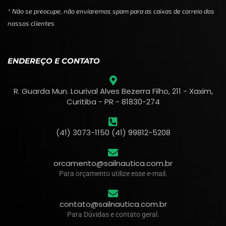
* Não se preocupe, não enviaremos spam para as caixas de correio dos
nossos clientes
ENDEREÇO E CONTATO
R. Guarda Mun. Lourival Alves Bezerra Filho, 211 - Xaxim,
Curitiba - PR - 81830-274
(41) 3073-1150 (41) 99812-5208
orcamento@sailnautica.com.br
Para orçamento utilize esse e-mail.
contato@sailnautica.com.br
Para Dúvidas e contato geral.