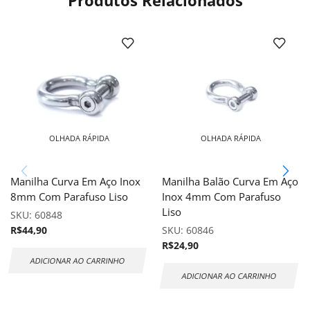
Produtos Relacionados
OLHADA RÁPIDA
OLHADA RÁPIDA
Manilha Curva Em Aço Inox
Manilha Balão Curva Em Aço
8mm Com Parafuso Liso
Inox 4mm Com Parafuso
Liso
SKU:
60848
R$
44,90
SKU:
60846
R$
24,90
ADICIONAR AO CARRINHO
ADICIONAR AO CARRINHO