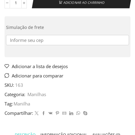
ADICIONAR AO CARRINHO
Simulação de frete
Adicionar a lista de desejos
Adicionar para comparar
SKU:
163
Categoria:
Manilhas
Tag:
Manilha
Compartilhar:
DESCRIÇÃO
INFORMAÇÃO ADICIONAL
AVALIAÇÕES (0)