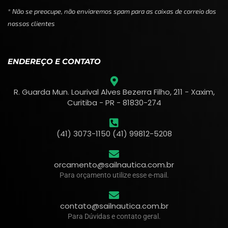
* Não se preocupe, não enviaremos spam para as caixas de correio dos
nossos clientes
ENDEREÇO E CONTATO
R. Guarda Mun. Lourival Alves Bezerra Filho, 211 - Xaxim,
Curitiba - PR - 81830-274
(41) 3073-1150 (41) 99812-5208
orcamento@sailnautica.com.br
Para orçamento utilize esse e-mail.
contato@sailnautica.com.br
Para Dúvidas e contato geral.