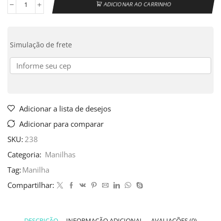
ADICIONAR AO CARRINHO
Simulação de frete
Adicionar a lista de desejos
Adicionar para comparar
SKU:
238
Categoria:
Manilhas
Tag:
Manilha
Compartilhar:
DESCRIÇÃO
INFORMAÇÃO ADICIONAL
AVALIAÇÕES (0)